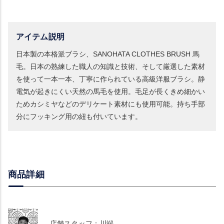
アイテム説明
日本製の本格派ブラシ、SANOHATA CLOTHES BRUSH 馬
毛。日本の熟練した職人の知識と技術、そして厳選した素材
を使って一本一本、丁寧に作られている高級洋服ブラシ。静
電気が起きにくい天然の馬毛を使用。毛足が長くきめ細かい
ためカシミヤなどのデリケート素材にも使用可能。持ち手部
分にフッキング用の紐も付いています。
商品詳細
店舗スタッフ：川端