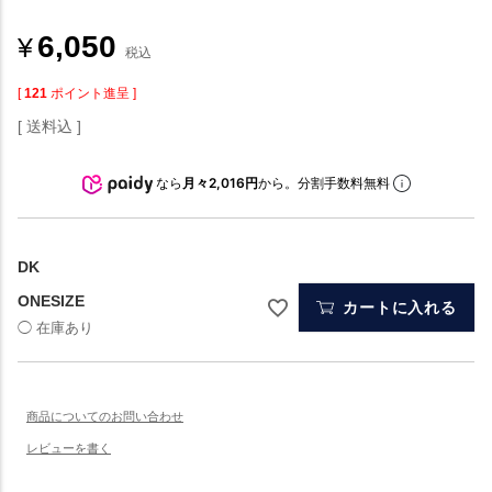
6,050
¥
税込
[
121
ポイント進呈 ]
送料込
なら
月々2,016円
から。分割手数料無料
DK
ONESIZE
カートに入れる