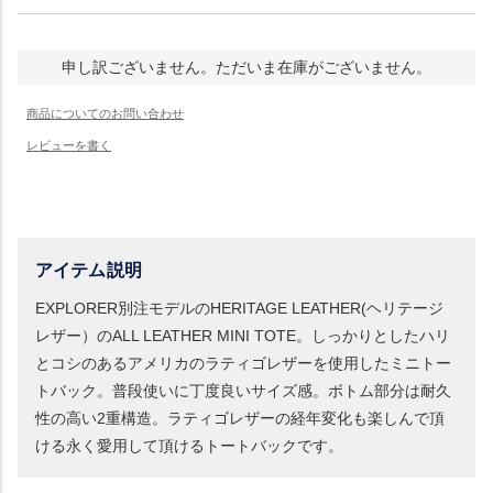
申し訳ございません。ただいま在庫がございません。
アイテム説明
EXPLORER別注モデルのHERITAGE LEATHER(ヘリテージ
レザー）のALL LEATHER MINI TOTE。しっかりとしたハリ
とコシのあるアメリカのラティゴレザーを使用したミニトー
トバック。普段使いに丁度良いサイズ感。ボトム部分は耐久
性の高い2重構造。ラティゴレザーの経年変化も楽しんで頂
ける永く愛用して頂けるトートバックです。