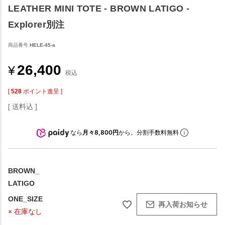
LEATHER MINI TOTE - BROWN LATIGO -
Explorer別注
商品番号
HELE-45-a
26,400
¥
税込
[
528
ポイント進呈 ]
送料込
なら
月々8,800円
から。分割手数料無料
BROWN_
LATIGO
ONE_SIZE
再入荷お知らせ
× 在庫なし