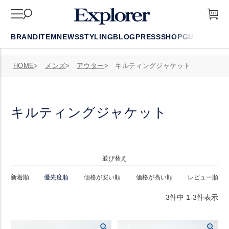
BRAND
ITEM
NEWS
STYLING
BLOG
PRESS
SHOP
GUIDE
FAQ
HOME
メンズ
アウター
キルティングジャケット
キルティングジャケット
並び替え
新着順
優先度順
価格が安い順
価格が高い順
レビュー順
3
件中
1
-
3
件表示