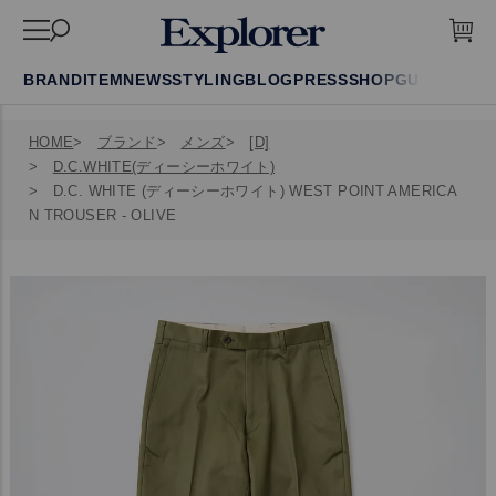
BRAND
ITEM
NEWS
STYLING
BLOG
PRESS
SHOP
GUIDE
FAQ
HOME
ブランド
メンズ
[D]
D.C.WHITE(ディーシーホワイト)
D.C. WHITE (ディーシーホワイト) WEST POINT AMERICA
N TROUSER - OLIVE