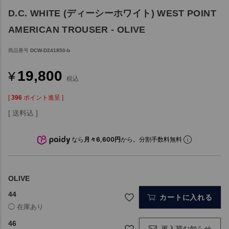
D.C. WHITE (ディーシーホワイト) WEST POINT
AMERICAN TROUSER - OLIVE
商品番号
DCW-D241850-b
19,800
¥
税込
[
396
ポイント進呈 ]
送料込
なら
月々6,600円
から。分割手数料無料
OLIVE
44
カートに入れる
46
再入荷お知らせ