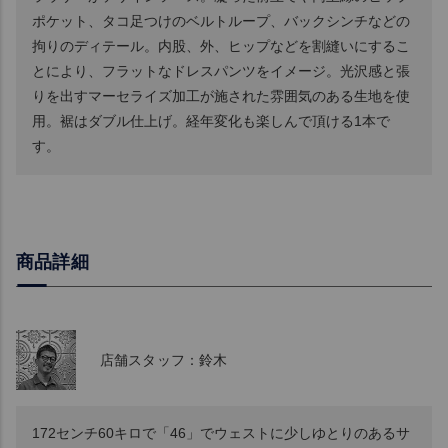
ポケット、タコ足つけのベルトループ、バックシンチなどの
拘りのディテール。内股、外、ヒップなどを割縫いにするこ
とにより、フラットなドレスパンツをイメージ。光沢感と張
りを出すマーセライズ加工が施された雰囲気のある生地を使
用。裾はダブル仕上げ。経年変化も楽しんで頂ける1本で
す。
商品詳細
店舗スタッフ：鈴木
172センチ60キロで「46」でウェストに少しゆとりのあるサ