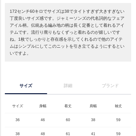
172センチ60キロでサイズは38でタイトすぎず大きすぎない
丁度良いサイズ感です。ジャミーソンズの代名詞的なフェア
アイル柄。伝統ある編み地の柄は長く定番として着れるアイ
テムです。流行り廃りもなくずっと着れるのが嬉しいです
ね。1枚でしっかりと存在感を示してくれるので他のアイテ
ムはシンプルにしてこのニットを引き立てるようにするとい
いですよ。
サイズ
詳細
ブランド
サイズ
身幅
着丈
肩幅
袖丈
36
46
60
38
59
38
48
61
41
59