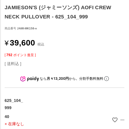
JAMIESON'S (ジャミーソンズ) AOFI CREW
NECK PULLOVER - 625_104_999
商品番号
JAMI-MK158-n
39,600
¥
税込
[
792
ポイント進呈 ]
送料込
なら
月々13,200円
から。分割手数料無料
625_104_
999
40
—
× 在庫なし