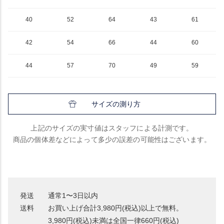
40
52
64
43
61
42
54
66
44
60
44
57
70
49
59
サイズの測り方
上記のサイズの実寸値はスタッフによる計測です。
商品の個体差などによって多少の誤差の可能性はございます。
発送
通常1〜3日以内
送料
お買い上げ合計3,980円(税込)以上で無料。
3,980円(税込)未満は全国一律660円(税込)