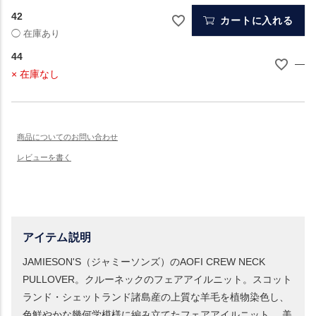
42
カートに入れる
44
—
× 在庫なし
アイテム説明
JAMIESON'S（ジャミーソンズ）のAOFI CREW NECK
PULLOVER。クルーネックのフェアアイルニット。スコット
ランド・シェットランド諸島産の上質な羊毛を植物染色し、
色鮮やかな幾何学模様に編み立てたフェアアイルニット。 美