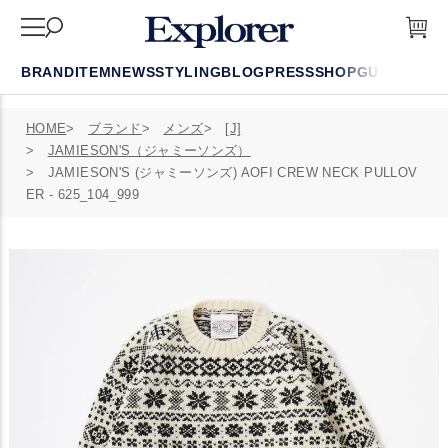
BRAND
ITEM
NEWS
STYLING
BLOG
PRESS
SHOP
GUIDE
FAQ
HOME
ブランド
メンズ
[J]
JAMIESON'S（ジャミーソンズ）
JAMIESON'S (ジャミーソンズ) AOFI CREW NECK PULLOV
ER - 625_104_999