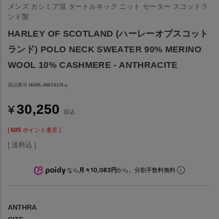
メンズ カシミア混 タートルネック ニット セーター スコットラ
ンド製
HARLEY OF SCOTLAND (ハーレーオブスコット
ランド) POLO NECK SWEATER 90% MERINO
WOOL 10% CASHMERE - ANTHRACITE
商品番号
HARL-M4741/5-c
30,250
¥
税込
[
605
ポイント進呈 ]
送料込
なら
月々10,083円
から。分割手数料無料
ANTHRA