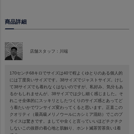
商品詳細
店舗スタッフ：川端
170センチ68キロでサイズは40で程よくゆとりのある個人的
には丁度良いサイズです。38サイズでジャストサイズ。けし
て38サイズでも着れなくはないのですが、私好み、気分もあ
るかもしれませんが、38サイズでは少し細く感じました。そ
れこそ全体的にスッキリとしたつくりのサイズ感とあってど
う着たいかでワンサイズ変わってくると思います。正直この
クオリティ（最高級メリノウールにカシミア混紡）でこのプ
ライスは驚きです。ましてや全くと言っていいほどチクチク
しないこの抜群の着心地と肌触り、ホント滅茶苦茶良い1着