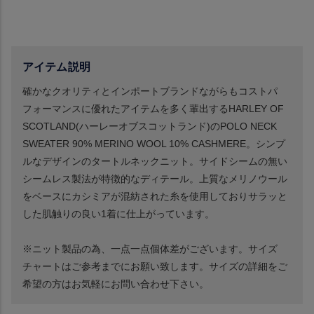
アイテム説明
確かなクオリティとインポートブランドながらもコストパ
フォーマンスに優れたアイテムを多く輩出するHARLEY OF
SCOTLAND(ハーレーオブスコットランド)のPOLO NECK
SWEATER 90% MERINO WOOL 10% CASHMERE。シンプ
ルなデザインのタートルネックニット。サイドシームの無い
シームレス製法が特徴的なディテール。上質なメリノウール
をベースにカシミアが混紡された糸を使用しておりサラッと
した肌触りの良い1着に仕上がっています。
※ニット製品の為、一点一点個体差がございます。サイズ
チャートはご参考までにお願い致します。サイズの詳細をご
希望の方はお気軽にお問い合わせ下さい。