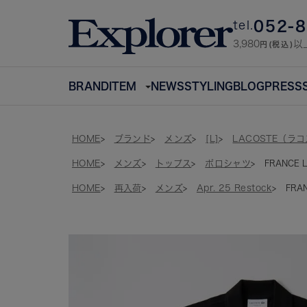
052-
tel.
3,980
以
円(税込)
BRAND
ITEM
NEWS
STYLING
BLOG
PRESS
HOME
ブランド
メンズ
[L]
LACOSTE（ラ
HOME
メンズ
トップス
ポロシャツ
FRANCE 
HOME
再入荷
メンズ
Apr. 25 Restock
FRAN