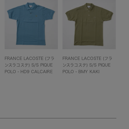
FRANCE LACOSTE (フラ
FRANCE LACOSTE (フラ
FRA
ンスラコステ) S/S PIQUE
ンスラコステ) S/S PIQUE
ンスラ
POLO - HD9 CALCAIRE
POLO - BMY KAKI
POL