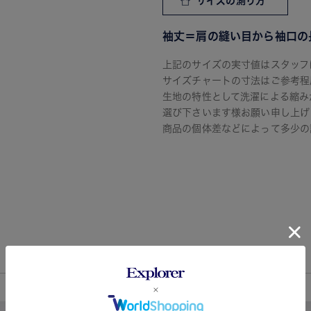
サイズの測り方
袖丈＝肩の縫い目から袖口の
上記のサイズの実寸値はスタッフ
サイズチャートの寸法はご参考程
生地の特性として洗濯による縮み
選び下さいます様お願い申し上げ
商品の個体差などによって多少の