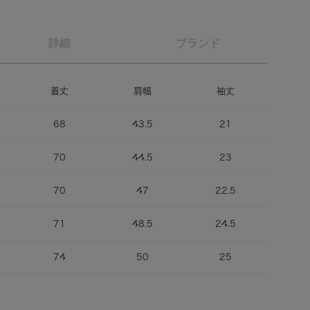
詳細
ブランド
着丈
肩幅
袖丈
68
43.5
21
70
44.5
23
70
47
22.5
71
48.5
24.5
74
50
25