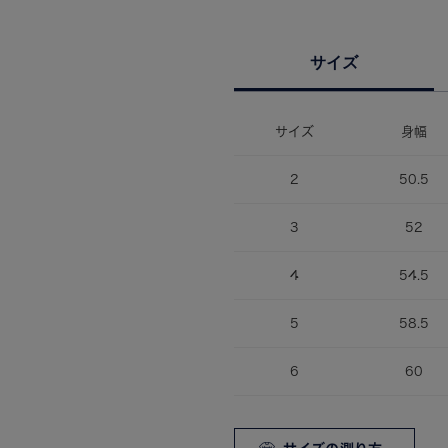
サイズ
サイズ
身幅
2
50.5
3
52
4
54.5
5
58.5
6
60