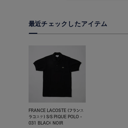
FRANCE LACOSTE (フランス
ラコステ) S/S PIQUE POLO -
031 BLACK NOIR