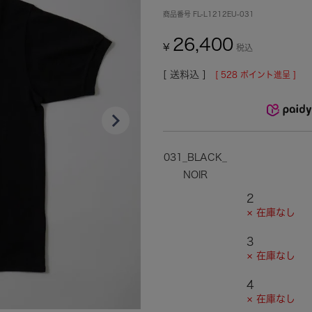
商品番号
FL-L1212EU-031
26,400
¥
税込
送料込
[
528
ポイント進呈 ]
031_BLACK_
NOIR
2
× 在庫なし
3
× 在庫なし
4
× 在庫なし