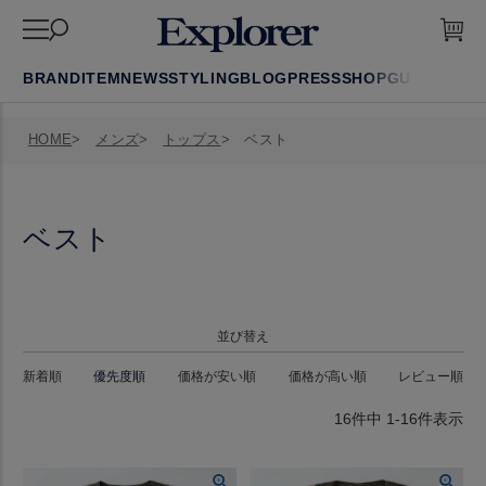
BRAND
ITEM
NEWS
STYLING
BLOG
PRESS
SHOP
GUIDE
FAQ
HOME
メンズ
トップス
ベスト
ベスト
並び替え
新着順
優先度順
価格が安い順
価格が高い順
レビュー順
16
件中
1
-
16
件表示