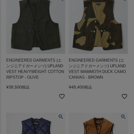
ENGINEERED GARMENTS (エ
ENGINEERED GARMENTS (エ
ンジニアドガーメンツ) UPLAND
ンジニアドガーメンツ) UPLAND
VEST HEAVYWEIGHT COTTON
VEST MAMMOTH DUCK CAMO
RIPSTOP - OLIVE
CANVAS - BROWN
¥
38,500
¥
48,400
税込
税込