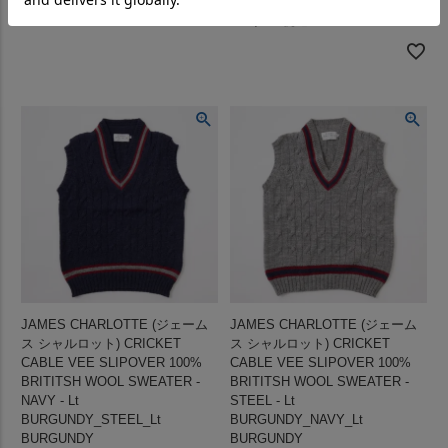
¥
29,700
税込
JAMES CHARLOTTE (ジェーム
JAMES CHARLOTTE (ジェーム
ス シャルロット) CRICKET
ス シャルロット) CRICKET
CABLE VEE SLIPOVER 100%
CABLE VEE SLIPOVER 100%
BRITITSH WOOL SWEATER -
BRITITSH WOOL SWEATER -
NAVY - Lt
STEEL - Lt
BURGUNDY_STEEL_Lt
BURGUNDY_NAVY_Lt
BURGUNDY
BURGUNDY