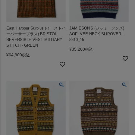
East Harbour Surplus (イーストハ
JAMIESON'S (ジャミーソンズ)
ーバーサープラス) BRISTOL
AOFI VEE NECK SLIPOVER -
REVERSIBLE VEST MILITARY
8310_15
STITCH - GREEN
¥
35,200
税込
¥
64,900
税込