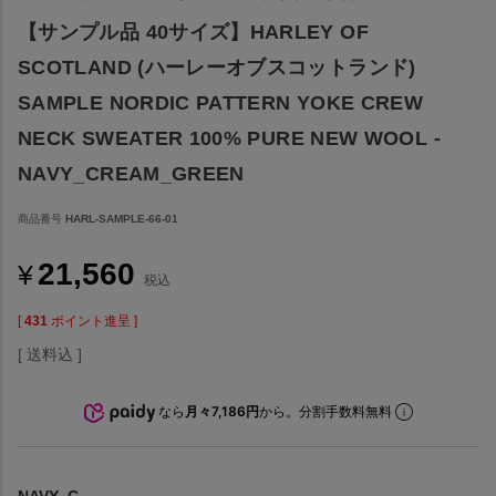
【サンプル品 40サイズ】HARLEY OF
SCOTLAND (ハーレーオブスコットランド)
SAMPLE NORDIC PATTERN YOKE CREW
NECK SWEATER 100% PURE NEW WOOL -
NAVY_CREAM_GREEN
商品番号
HARL-SAMPLE-66-01
21,560
¥
税込
[
431
ポイント進呈 ]
送料込
なら
月々7,186円
から。分割手数料無料
NAVY_C