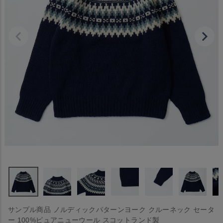
サンプル商品 ノルディックパターンヨーク クルーネック セータ
ー 100%ピュアニューウール スコットランド製