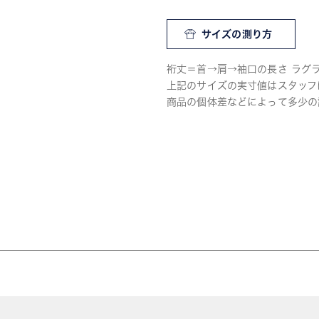
サイズの測り方
裄丈＝首→肩→袖口の長さ ラグ
上記のサイズの実寸値はスタッフ
商品の個体差などによって多少の