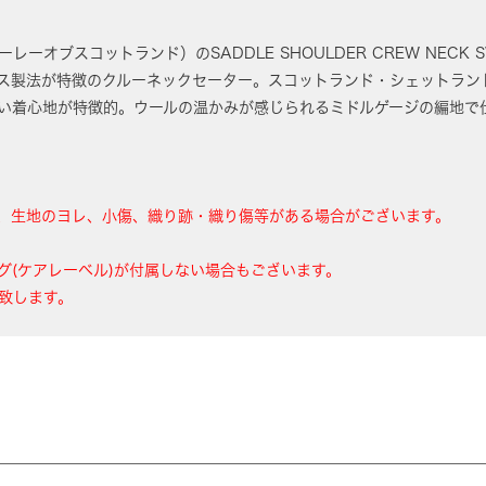
（ハーレーオブスコットランド）のSADDLE SHOULDER CREW NECK 
ス製法が特徴のクルーネックセーター。スコットランド・シェットラン
い着心地が特徴的。ウールの温かみが感じられるミドルゲージの編地で
、生地のヨレ、小傷、織り跡・織り傷等がある場合がございます。
グ(ケアレーベル)が付属しない場合もございます。
致します。