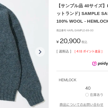
【サンプル品 40サイズ】HA
ットランド) SAMPLE SAD
100% WOOL - HEMLOC
商品番号
HARL-SAMPLE-69-00
20,900
¥
税込
送料込
[
418
ポイント進呈 ]
HEMLOCK
40