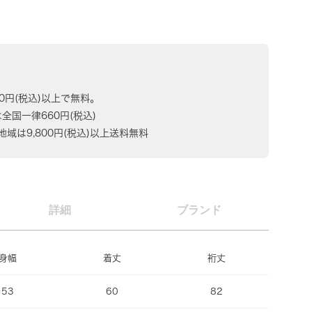
80円(税込)以上で無料。
は全国一律660円(税込)
域は9,800円(税込)以上送料無料
詳細
ブランド
身幅
着丈
裄丈
53
60
82