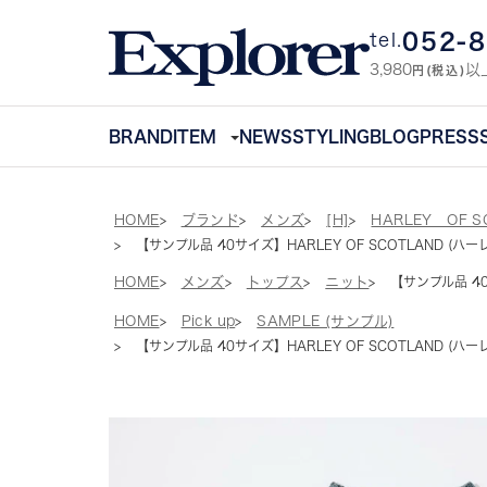
052-
tel.
3,980
以
円(税込)
BRAND
ITEM
NEWS
STYLING
BLOG
PRESS
HOME
ブランド
メンズ
[H]
HARLEY OF S
【サンプル品 40サイズ】HARLEY OF SCOTLAND (ハーレー
HOME
メンズ
トップス
ニット
【サンプル品 40サ
HOME
Pick up
SAMPLE (サンプル)
【サンプル品 40サイズ】HARLEY OF SCOTLAND (ハーレー