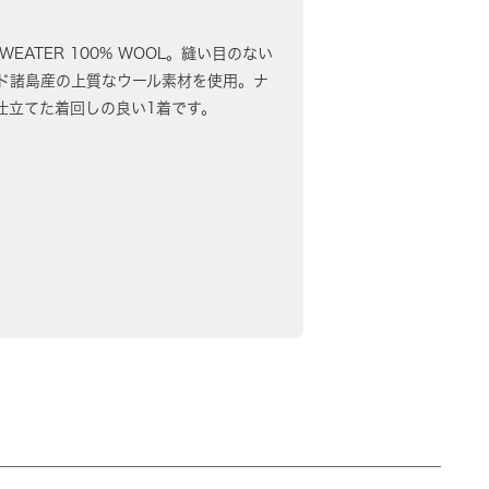
SWEATER 100% WOOL。縫い目のない
ド諸島産の上質なウール素材を使用。ナ
仕立てた着回しの良い1着です。