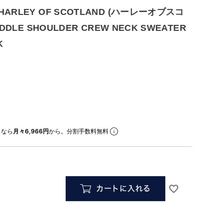
RLEY OF SCOTLAND (ハーレーオブスコ
DLE SHOULDER CREW NECK SWEATER
K
なら
月々6,966円
から。分割手数料無料
カートに入れる