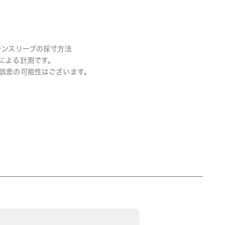
ランスリーブの採寸方法
による計測です。
誤差の可能性はございます。