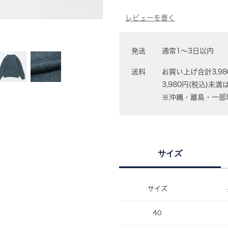
発送
通常1〜3日以内
送料
お買い上げ合計3,9
3,980円(税込)未満
※沖縄・離島・一部地
サイズ
サイズ
40