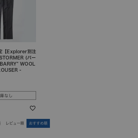
【Explorer別注
STORMER (バー
BARRY" WOOL
ROUSER -
在庫なし
順
レビュー順
おすすめ順