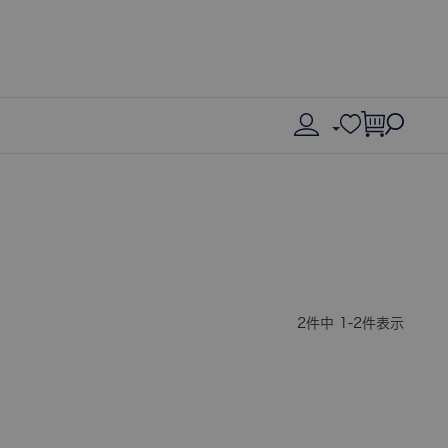
2
件中
1
-
2
件表示