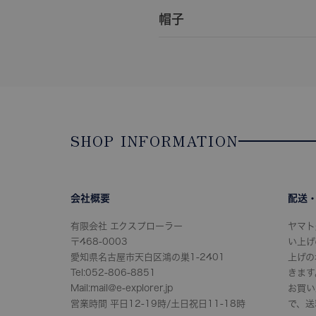
帽子
SHOP INFORMATION
会社概要
配送
有限会社 エクスプローラー
ヤマト
〒468-0003
い上げ
愛知県名古屋市天白区鴻の巣1-2401
上げの
Tel:052-806-8851
きます
Mail:mail@e-explorer.jp
お買い
営業時間 平日12-19時/土日祝日11-18時
で、送