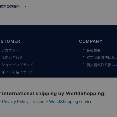
送料の詳細へ
USTOMER
COMPANY
アカウント
会社概要
お問い合わせ
特定商取引法に基
ショッピングガイド
個人情報取り扱い
ギフト包装について
よくある質問
お知らせ
Copyright© 2024 Explorer Inc. All rights reserved.