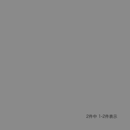
2
件中
1
-
2
件表示