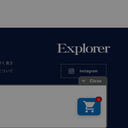
づく表示
について