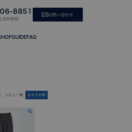
806-8851
お問い合わせ
上送料無料
SHOP
GUIDE
FAQ
順
レビュー順
おすすめ順