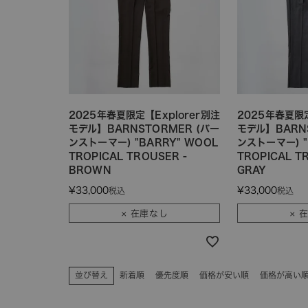
2025年春夏限定【Explorer別注
2025年春夏限定
モデル】BARNSTORMER (バー
モデル】BARN
ンストーマー) "BARRY" WOOL
ンストーマー) "
TROPICAL TROUSER -
TROPICAL T
BROWN
GRAY
¥
33,000
¥
33,000
税込
税込
× 在庫なし
× 
並び替え
新着順
優先度順
価格が安い順
価格が高い