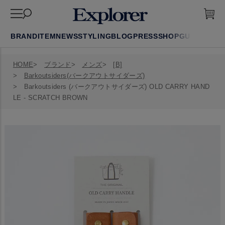
BRAND
ITEM
NEWS
STYLING
BLOG
PRESS
SHOP
GUIDE
FAQ
HOME
ブランド
メンズ
[B]
Barkoutsiders(バークアウトサイダーズ)
Barkoutsiders (バークアウトサイダーズ) OLD CARRY HAND
LE - SCRATCH BROWN