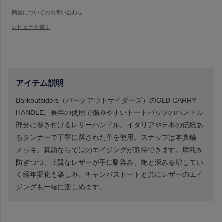
アイテム説明
Barkoutsiders（バークアウトサイダーズ）のOLD CARRY
HANDLE。長年の使用で傷みやすいトートバッグのハンドル
部分に巻き付けるレザーハンドル。イタリアや日本の伝統あ
るタンナーで丁寧に鞣された革を使用。スナップは本真鍮
メッキ。真鍮ならではのエイジングが期待できます。摩耗を
防ぎつつ、上質なレザーが手に馴染み、艶と深みを増してい
く経年変化も楽しみ。キャンバストートと共にレザーのエイ
ジングも一緒に楽しめます。