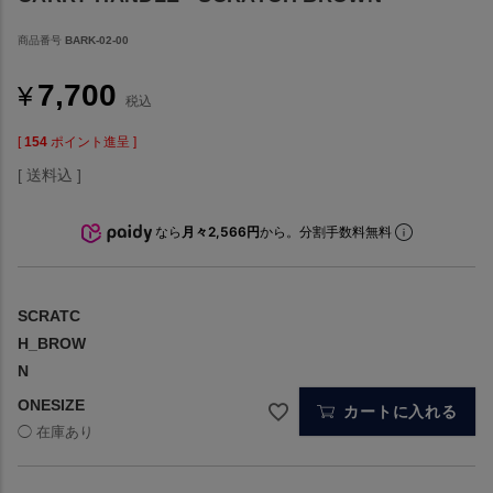
商品番号
BARK-02-00
7,700
¥
税込
[
154
ポイント進呈 ]
送料込
なら
月々2,566円
から。分割手数料無料
SCRATC
H_BROW
N
ONESIZE
カートに入れる