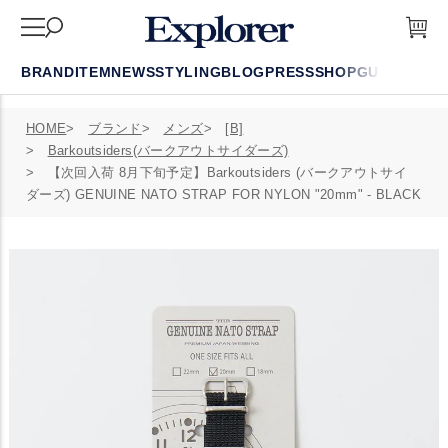
BRAND
ITEM
NEWS
STYLING
BLOG
PRESS
SHOP
GUIDE
FAQ
HOME
ブランド
メンズ
[B]
Barkoutsiders(バークアウトサイダーズ)
【次回入荷 8月下旬予定】Barkoutsiders (バークアウトサイ
ダーズ) GENUINE NATO STRAP FOR NYLON "20mm" - BLACK