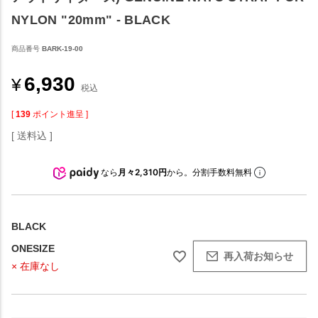
NYLON "20mm" - BLACK
商品番号
BARK-19-00
6,930
¥
税込
[
139
ポイント進呈 ]
送料込
なら
月々2,310円
から。分割手数料無料
BLACK
ONESIZE
再入荷お知らせ
× 在庫なし