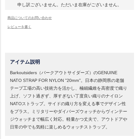
申し訳ございません。ただいま在庫がございません。
アイテム説明
Barkoutsiders（バークアウトサイダーズ）のGENUINE
NATO STRAP FOR NYLON "20mm"。日本の静岡県の老舗
テープ工場の高い技術力を活かし、極細繊維を高密度で織り
上げ、ソフト過ぎず、厚すぎない丁度良い織りのナイロン
NATOストラップ。サイドの織り方を変える事でデザイン性
をプラス。ミリタリーやダイバーズウォッチからヴィンテー
ジウォッチまで幅広く対応。軽量かつ丈夫で、アウトドアや
日常の中でも気軽に楽しめるウォッチストラップ。