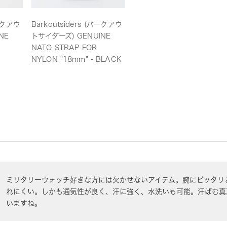
バークアウ
Barkoutsiders (バークアウ
NE
トサイダーズ) GENUINE
NATO STRAP FOR
NYLON "18mm" - BLACK
ミリタリーウォッチ好きな方には欠かせないアイテム。腕にピッタリ
れにくい。しかも通気性が良く、汗に強く、水洗いも可能。汗ばむ真
いますね。