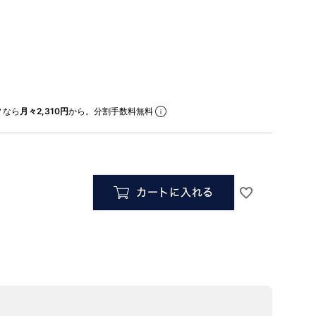
なら
月々2,310円
から。分割手数料無料
カートに入れる