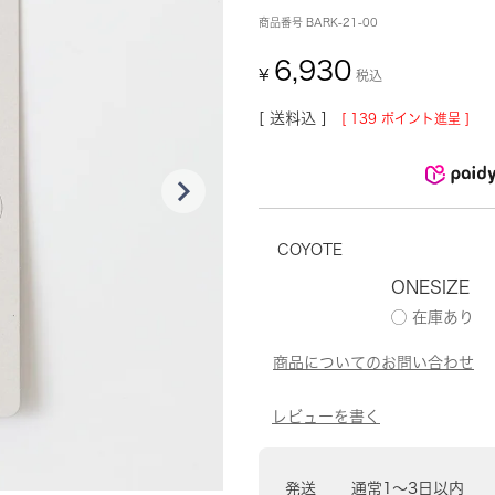
商品番号
BARK-21-00
6,930
¥
税込
送料込
[
139
ポイント進呈 ]
COYOTE
ONESIZE
発送
通常1〜3日以内