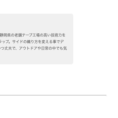
m。日本の静岡県の老舗テープ工場の高い技術力を
ラップ。サイドの織り方を変える事でデ
かつ丈夫で、アウトドアや日常の中でも気