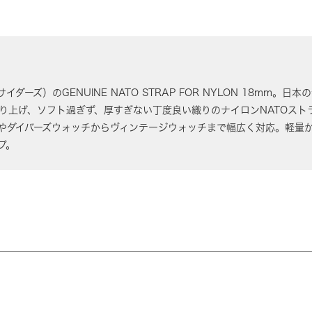
ウトサイダーズ）のGENUINE NATO STRAP FOR NYLON 18m
り上げ、ソフト過ぎず、厚すぎない丁度良い織りのナイロンNATOスト
やダイバーズウォッチからヴィンテージウォッチまで幅広く対応。軽量
プ。