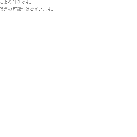
による計測です。
誤差の可能性はございます。