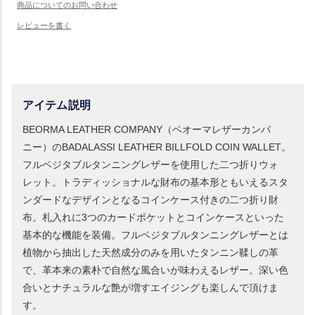
アイテム説明
BEORMA LEATHER COMPANY（ベオーマレザーカンパ
ニー）のBADALASSI LEATHER BILLFOLD COIN WALLET。
フルベジタブルタンニングレザーを使用した二つ折りウォ
レット。トラディッショナルな財布の基本形ともいえるスタ
ンダードなデザインとなるコインケース付きの二つ折り財
布。札入れに3つのカードポケットとコインケースといった
基本的な機能を装備。フルベジタブルタンニングレザーとは
植物から抽出した天然成分のみを用いたタンニン鞣しの革
で、革本来の素朴で自然な風合いが味わえるレザー。深い色
合いとナチュラルな艶が増すエイジングも楽しんで頂けま
す。