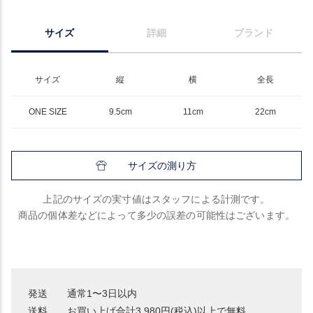
サイズ
詳細
ブランド
サイズ
縦
横
全長
ONE SIZE
9.5cm
11cm
22cm
サイズの測り方
上記のサイズの実寸値はスタッフによる計測です。
商品の個体差などによって多少の誤差の可能性はございます。
発送
通常1〜3日以内
送料
お買い上げ合計3,980円(税込)以上で無料。