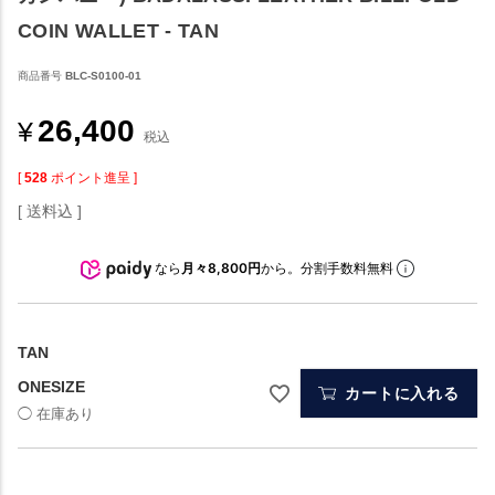
COIN WALLET - TAN
商品番号
BLC-S0100-01
26,400
¥
税込
[
528
ポイント進呈 ]
送料込
なら
月々8,800円
から。分割手数料無料
TAN
ONESIZE
カートに入れる