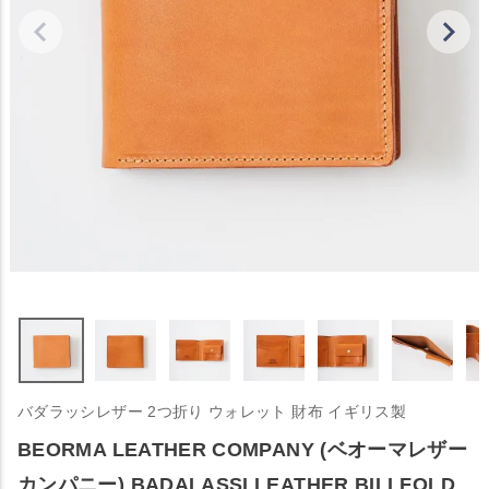
バダラッシレザー 2つ折り ウォレット 財布 イギリス製
BEORMA LEATHER COMPANY (ベオーマレザー
カンパニー) BADALASSI LEATHER BILLFOLD