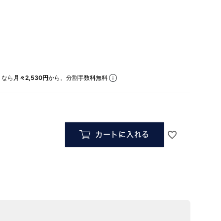
なら
月々2,530円
から。分割手数料無料
カートに入れる