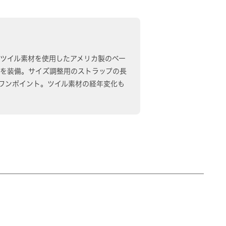
ットンツイル素材を使用したアメリカ製のベー
ルを装備。サイズ調整用のストラップの長
ワンポイント。ツイル素材の経年変化も