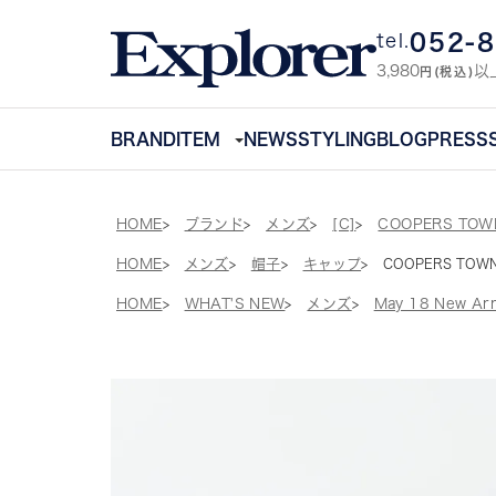
052-
tel.
3,980
以
円(税込)
BRAND
ITEM
NEWS
STYLING
BLOG
PRESS
HOME
ブランド
メンズ
[C]
COOPERS TO
HOME
メンズ
帽子
キャップ
COOPERS TOWN
HOME
WHAT'S NEW
メンズ
May 18 New Arr