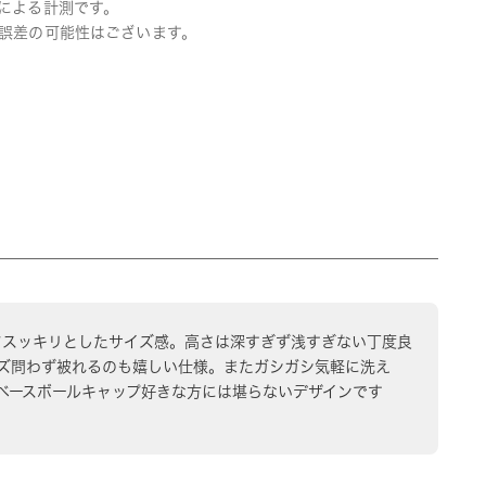
による計測です。
誤差の可能性はございます。
てスッキリとしたサイズ感。高さは深すぎず浅すぎない丁度良
ズ問わず被れるのも嬉しい仕様。またガシガシ気軽に洗え
ベースボールキャップ好きな方には堪らないデザインです