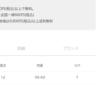
80円(税込)以上で無料。
は全国一律660円(税込)
域は9,800円(税込)以上送料無料
詳細
ブランド
深さ
内径
ツバ
12
55-63
7