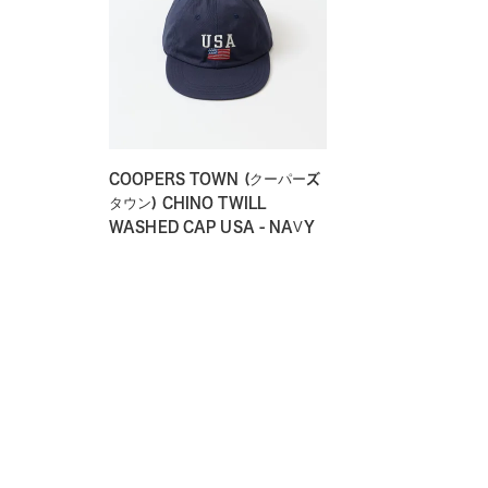
COOPERS TOWN (クーパーズ
タウン) CHINO TWILL
WASHED CAP USA - NAVY