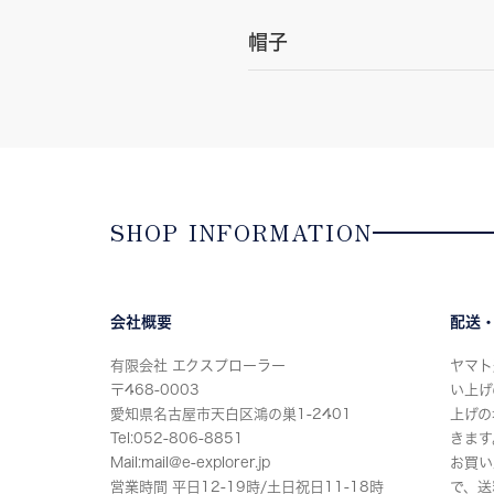
帽子
SHOP INFORMATION
会社概要
配送
有限会社 エクスプローラー
ヤマト
〒468-0003
い上げ
愛知県名古屋市天白区鴻の巣1-2401
上げの
Tel:052-806-8851
きます
Mail:mail@e-explorer.jp
お買い
営業時間 平日12-19時/土日祝日11-18時
で、送