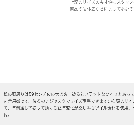
上記のサイズの実寸値はスタッフ
商品の個体差などによって多少の
私の頭周りは59センチ位の大きさ。被るとフラットなつくりとあっ
い着用感です。後ろのアジャスタでサイズ調整できますから頭のサイ
て、年間通して被って頂ける経年変化が楽しみなツイル素材を使用。
ね。