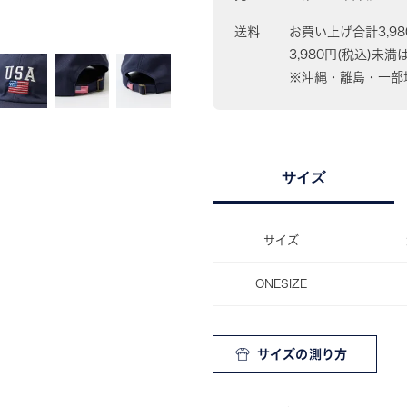
送料
お買い上げ合計3,9
3,980円(税込)未満
※沖縄・離島・一部地
サイズ
サイズ
ONESIZE
サイズの測り方