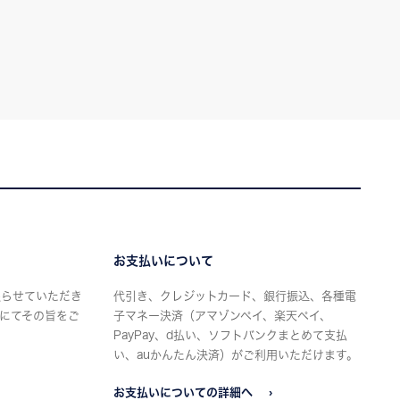
お支払いについて
限らせていただき
代引き、クレジットカード、銀行振込、各種電
にてその旨をご
子マネー決済（アマゾンペイ、楽天ペイ、
PayPay、d払い、ソフトバンクまとめて支払
い、auかんたん決済）がご利用いただけます。
お支払いについての詳細へ