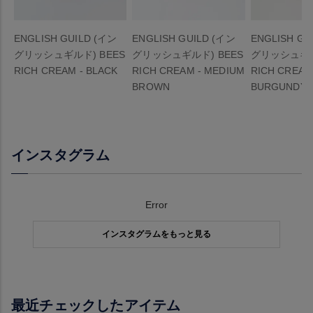
ENGLISH GUILD (イン
ENGLISH GUILD (イン
ENGLISH GU
グリッシュギルド) BEES
グリッシュギルド) BEES
グリッシュギル
RICH CREAM - BLACK
RICH CREAM - MEDIUM
RICH CREAM
BROWN
BURGUNDY
インスタグラム
Error
インスタグラムをもっと見る
最近チェックしたアイテム