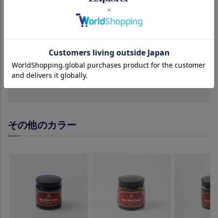
発送
通常1〜3日以内
送料
お買い上げ合計3,980円(税込)以上で無料。
3,980円(税込)未満は全国一律660円(税込)
※沖縄・離島・一部地域は9,800円(税込)以上送料
無料
その他のカラー