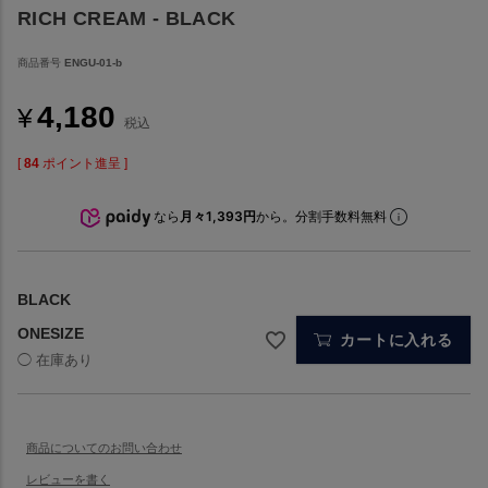
RICH CREAM - BLACK
商品番号
ENGU-01-b
4,180
¥
税込
[
84
ポイント進呈 ]
なら
月々1,393円
から。分割手数料無料
BLACK
ONESIZE
カートに入れる