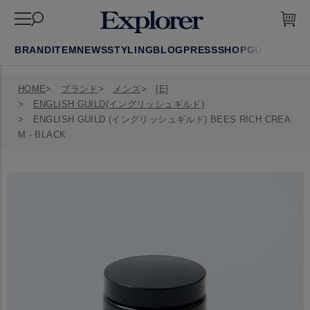
BRAND
ITEM
NEWS
STYLING
BLOG
PRESS
SHOP
GUIDE
FAQ
HOME
ブランド
メンズ
[E]
ENGLISH GUILD(イングリッシュギルド)
ENGLISH GUILD (イングリッシュギルド) BEES RICH CREA
M - BLACK