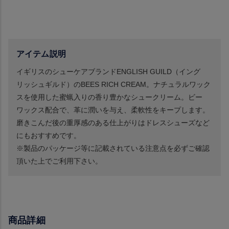
アイテム説明
イギリスのシューケアブランドENGLISH GUILD（イング
リッシュギルド）のBEES RICH CREAM。ナチュラルワック
スを使用した蜜蝋入りの香り豊かなシュークリーム。ビー
ワックス配合で、革に潤いを与え、柔軟性をキープします。
磨きこんだ後の重厚感のある仕上がりはドレスシューズなど
にもおすすめです。
※製品のパッケージ等に記載されている注意点を必ずご確認
頂いた上でご利用下さい。
商品詳細