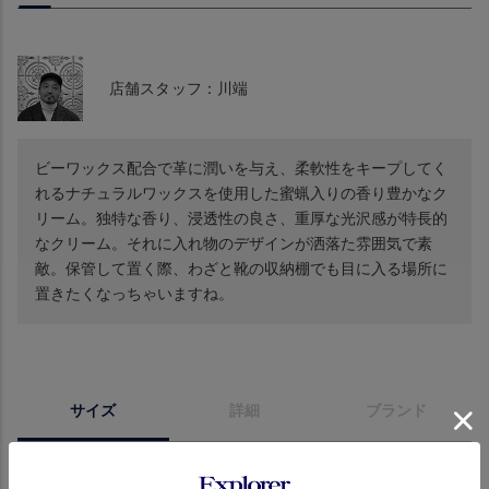
店舗スタッフ：川端
ビーワックス配合で革に潤いを与え、柔軟性をキープしてく
れるナチュラルワックスを使用した蜜蝋入りの香り豊かなク
リーム。独特な香り、浸透性の良さ、重厚な光沢感が特長的
なクリーム。それに入れ物のデザインが洒落た雰囲気で素
敵。保管して置く際、わざと靴の収納棚でも目に入る場所に
置きたくなっちゃいますね。
サイズ
詳細
ブランド