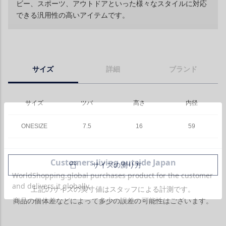
ビー、スポーツ、アウトドアといった様々なスタイルに対応
できる汎用性の高いアイテムです。
サイズ
詳細
ブランド
サイズ
ツバ
高さ
内径
ONESIZE
7.5
16
59
サイズの測り方
上記のサイズの実寸値はスタッフによる計測です。
商品の個体差などによって多少の誤差の可能性はございます。