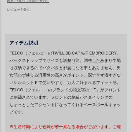
アイテム説明
FELCO（フェルコ）のTWILL BB CAP w/F EMBROIDERY。
バックストラップでサイズも調整可能。調整したあまり生地
は収納できるのでバタバタと邪魔になる事もありません。男
女問わず使える汎用性の高さがポイント。深すぎず浅すぎな
いシルエットＦで使いやすく、万人に好まれるフィット感。
FELCO（フェルコ）のブランドの頭文字の「F」がフロント
に刺繍されています。フロントの刺繍がスタイリングの
ちょっとしたアクセントになってくれるベースボールキャッ
プです。
※生産時期により色味が若干異なる場合がございます。ご理