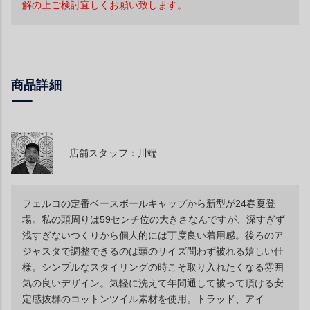
解の上ご検討宜しくお願い致します。
商品詳細
店舗スタッフ：川端
フェルコの定番ベースボールキャップから新型が24春夏登
場。私の頭周りは59センチ位の大きさなんですが、深すぎず
浅すぎないつくりから個人的には丁度良い着用感。後ろのア
ジャスタで調整できるのは頭のサイズ問わず被れる嬉しい仕
様。シンプルなスタイリングの時こそ取り入れたくなる雰囲
気の良いデザイン。気軽に洗えて年間通して被って頂ける安
定感抜群のコットンツイル素材を使用。トラッド、アイ