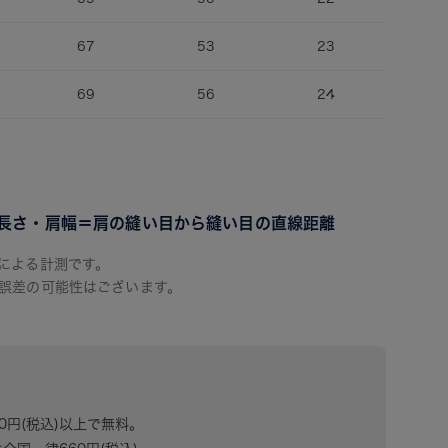
67
53
23
69
56
24
長さ・肩幅＝肩の縫い目から縫い目の直線距離
による計測です。
誤差の可能性はございます。
80円(税込)以上で無料。