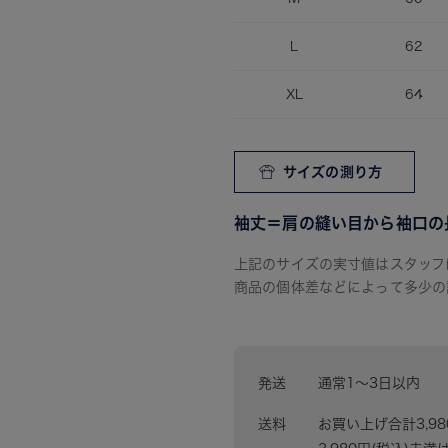
L
62
XL
64
サイズの測り方
袖丈＝肩の縫い目から袖口の
上記のサイズの実寸値はスタッフ
商品の個体差などによって多少の
発送
通常1〜3日以内
送料
お買い上げ合計3,9