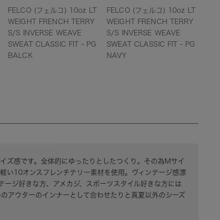
FELCO (フェルコ) 10oz LT
FELCO (フェルコ) 10oz LT
FEL
WEIGHT FRENCH TERRY
WEIGHT FRENCH TERRY
WEI
S/S INVERSE WEAVE
S/S INVERSE WEAVE
S/S
SWEAT CLASSIC FIT - PG
SWEAT CLASSIC FIT - PG
SWE
BALCK
NAVY
RE
サイズ感です。全体的にゆったりとしたつくり。その為Mサイ
軽い10オンスフレンチテリー素材を使用。ヴィンテージ感漂
テージ好きな方、アメカジ、スポーツスタイル好きな方には
めのアウターのインナーとして合わせたりと真夏以外のシーズ