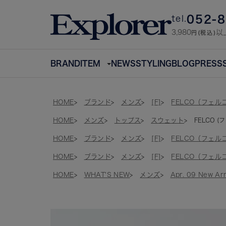
052-
tel.
3,980
以
円(税込)
BRAND
ITEM
NEWS
STYLING
BLOG
PRESS
HOME
ブランド
メンズ
[F]
FELCO（フェル
HOME
メンズ
トップス
スウェット
FELCO (フ
HOME
ブランド
メンズ
[F]
FELCO（フェル
HOME
ブランド
メンズ
[F]
FELCO（フェル
HOME
WHAT'S NEW
メンズ
Apr. 09 New Arr