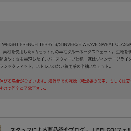
WEIGHT FRENCH TERRY S/S INVERSE WEAVE SWEAT C
）素材を使用したVガセット付の半袖クルーネックスウェット。生地を
動きやすさを実現したインバースウィーブ仕様。裾はヴィンテージライ
ラシックフィット。ストレスのない着用感の半袖スウェット。
伸びる場合がございます。短時間での乾燥（乾燥機の使用、もしくは夏
すので何卒ご了承下さい。
スタッフによる商品紹介ブログ - ［ FELCO(フ