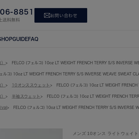
806-8851
お問い合わせ
上送料無料
SHOP
GUIDE
FAQ
コ）
FELCO (フェルコ) 10oz LT WEIGHT FRENCH TERRY S/S INVERSE WE
ェルコ) 10oz LT WEIGHT FRENCH TERRY S/S INVERSE WEAVE SWEAT CLA
コ）
10オンススウェット
FELCO (フェルコ) 10oz LT WEIGHT FRENCH 
コ）
半袖スウェット
FELCO (フェルコ) 10oz LT WEIGHT FRENCH TERRY
ival
FELCO (フェルコ) 10oz LT WEIGHT FRENCH TERRY S/S INVERSE W
メンズ 10オンス ライトウェイ