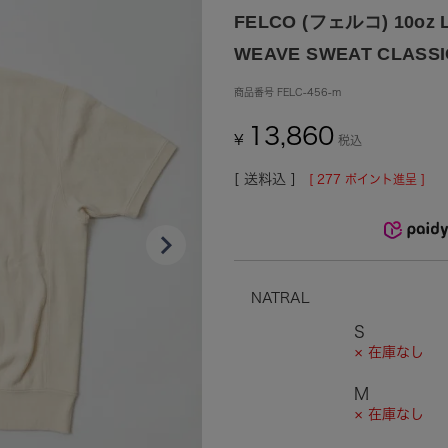
FELCO (フェルコ) 10oz L
WEAVE SWEAT CLASSIC
商品番号
FELC-456-m
13,860
¥
税込
送料込
[
277
ポイント進呈 ]
NATRAL
S
× 在庫なし
M
× 在庫なし