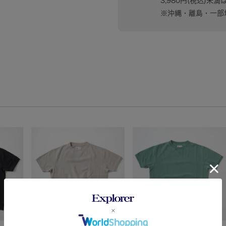
3,980円(税込)未満
※沖縄・離島・一部地