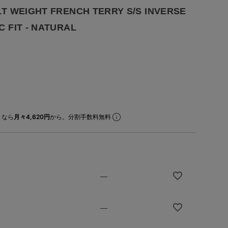
T WEIGHT FRENCH TERRY S/S INVERSE
 FIT - NATURAL
なら
月々4,620円
から。分割手数料無料
—
—