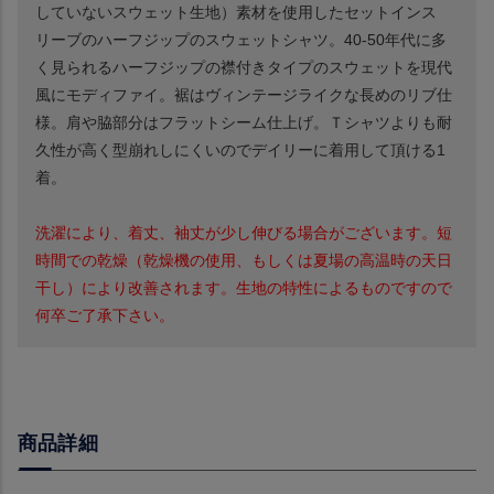
していないスウェット生地）素材を使用したセットインス
リーブのハーフジップのスウェットシャツ。40-50年代に多
く見られるハーフジップの襟付きタイプのスウェットを現代
風にモディファイ。裾はヴィンテージライクな長めのリブ仕
様。肩や脇部分はフラットシーム仕上げ。Ｔシャツよりも耐
久性が高く型崩れしにくいのでデイリーに着用して頂ける1
着。
洗濯により、着丈、袖丈が少し伸びる場合がございます。短
時間での乾燥（乾燥機の使用、もしくは夏場の高温時の天日
干し）により改善されます。生地の特性によるものですので
何卒ご了承下さい。
商品詳細