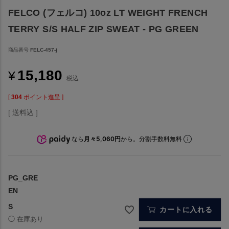
FELCO (フェルコ) 10oz LT WEIGHT FRENCH
TERRY S/S HALF ZIP SWEAT - PG GREEN
商品番号
FELC-457-j
15,180
¥
税込
[
304
ポイント進呈 ]
送料込
なら
月々5,060円
から。分割手数料無料
PG_GRE
EN
S
カートに入れる