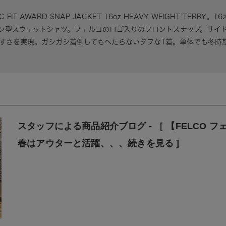
 FIT AWARD SNAP JACKET 16oz HEAVY WEIGHT TE
ン型スウェットシャツ。フェルコのロゴ入りのフロントスナップ。サイ
すさを実現。ガシガシ着倒してもへたらないタフな1着。単体でも冬時
スタッフによる商品紹介ブログ - ［ 【FELCO
春はアウターと活躍、、、続きを見る ]