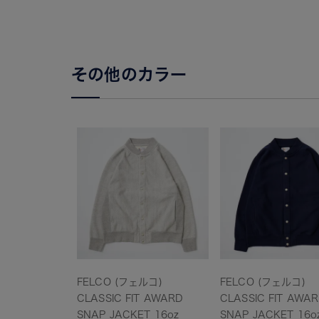
その他のカラー
FELCO (フェルコ)
FELCO (フェルコ)
CLASSIC FIT AWARD
CLASSIC FIT AWA
SNAP JACKET 16oz
SNAP JACKET 16o