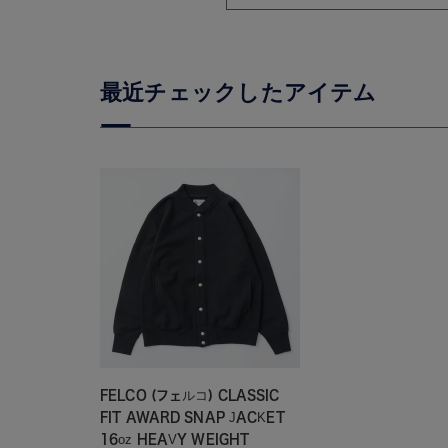
FELCO (フェルコ) CLASSIC
FIT AWARD SNAP JACKET
16oz HEAVY WEIGHT