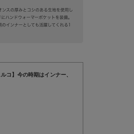
RRY。16オンスの厚みとコシのある生地を使用し
ドにハンドウォーマーポケットを装備。
期のインナーとしても活躍してくれる1
 フェルコ】今の時期はインナー、