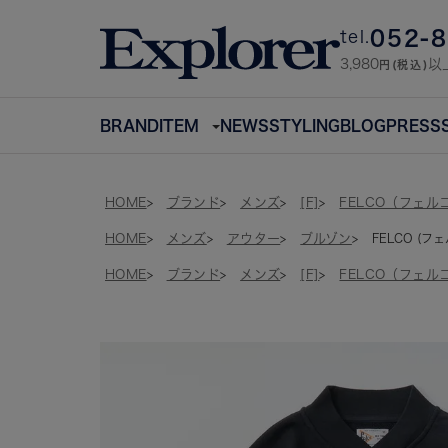
052-
tel.
3,980
以
円(税込)
BRAND
ITEM
NEWS
STYLING
BLOG
PRESS
HOME
ブランド
メンズ
[F]
FELCO（フェル
HOME
メンズ
アウター
ブルゾン
FELCO (フェル
HOME
ブランド
メンズ
[F]
FELCO（フェル