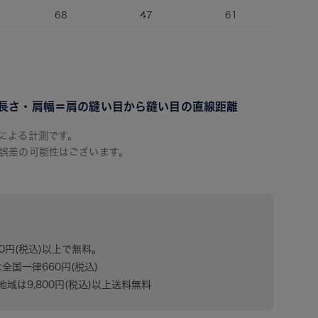
68
47
61
長さ・肩幅＝肩の縫い目から縫い目の直線距離
による計測です。
誤差の可能性はございます。
80円(税込)以上で無料。
は全国一律660円(税込)
域は9,800円(税込)以上送料無料