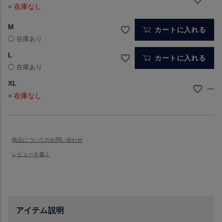
× 在庫なし
M
カートに入れる
L
カートに入れる
XL
—
× 在庫なし
アイテム説明