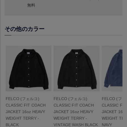
無料
その他のカラー
FELCO (フェルコ)
FELCO (フェルコ)
FELCO (フェ
CLASSIC FIT COACH
CLASSIC FIT COACH
CLASSIC FI
JACKET 16oz HEAVY
JACKET 16oz HEAVY
JACKET 16o
WEIGHT TERRY -
WEIGHT TERRY -
WEIGHT TER
BLACK
VINTAGE WASH BLACK
NAVY