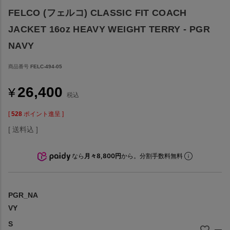
FELCO (フェルコ) CLASSIC FIT COACH
JACKET 16oz HEAVY WEIGHT TERRY - PGR
NAVY
商品番号
FELC-494-05
26,400
¥
税込
[
528
ポイント進呈 ]
送料込
なら
月々8,800円
から。分割手数料無料
PGR_NA
VY
S
—