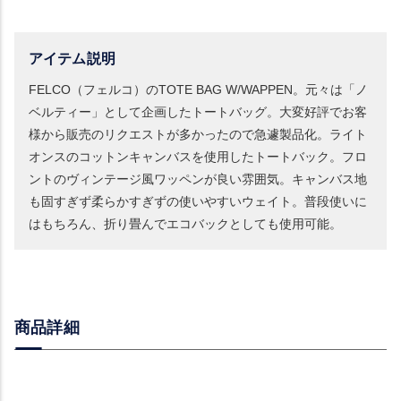
アイテム説明
FELCO（フェルコ）のTOTE BAG W/WAPPEN。元々は「ノ
ベルティー」として企画したトートバッグ。大変好評でお客
様から販売のリクエストが多かったので急遽製品化。ライト
オンスのコットンキャンバスを使用したトートバック。フロ
ントのヴィンテージ風ワッペンが良い雰囲気。キャンバス地
も固すぎず柔らかすぎずの使いやすいウェイト。普段使いに
はもちろん、折り畳んでエコバックとしても使用可能。
商品詳細