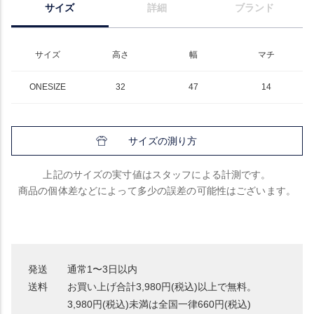
サイズ
詳細
ブランド
サイズ
高さ
幅
マチ
ONESIZE
32
47
14
サイズの測り方
上記のサイズの実寸値はスタッフによる計測です。
商品の個体差などによって多少の誤差の可能性はございます。
発送
通常1〜3日以内
送料
お買い上げ合計3,980円(税込)以上で無料。
3,980円(税込)未満は全国一律660円(税込)