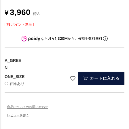
3,960
¥
税込
[
79
ポイント進呈 ]
なら
月々1,320円
から。分割手数料無料
A_GREE
N
ONE_SIZE
カートに入れる