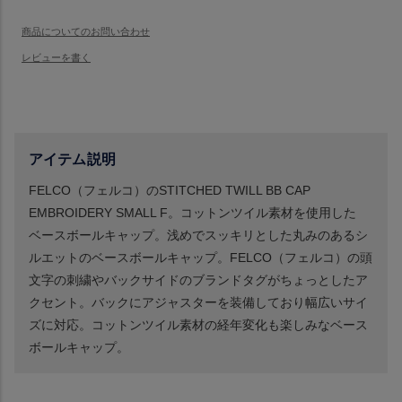
アイテム説明
FELCO（フェルコ）のSTITCHED TWILL BB CAP
EMBROIDERY SMALL F。コットンツイル素材を使用した
ベースボールキャップ。浅めでスッキリとした丸みのあるシ
ルエットのベースボールキャップ。FELCO（フェルコ）の頭
文字の刺繍やバックサイドのブランドタグがちょっとしたア
クセント。バックにアジャスターを装備しており幅広いサイ
ズに対応。コットンツイル素材の経年変化も楽しみなベース
ボールキャップ。