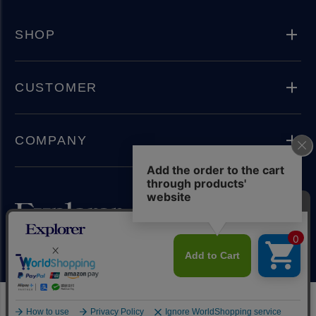
SHOP
CUSTOMER
COMPANY
Instagram
Copyright(C) 2024 Explorer Inc. All rights reserved.