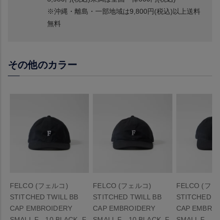
※沖縄・離島・一部地域は9,800円(税込)以上送料
無料
その他のカラー
FELCO (フェルコ)
FELCO (フェルコ)
FELCO (フェ
STITCHED TWILL BB
STITCHED TWILL BB
STITCHED T
CAP EMBROIDERY
CAP EMBROIDERY
CAP EMBRO
SMALL F - 10 BLACK_F
SMALL F - 10 BLACK_F
SMALL F - 1