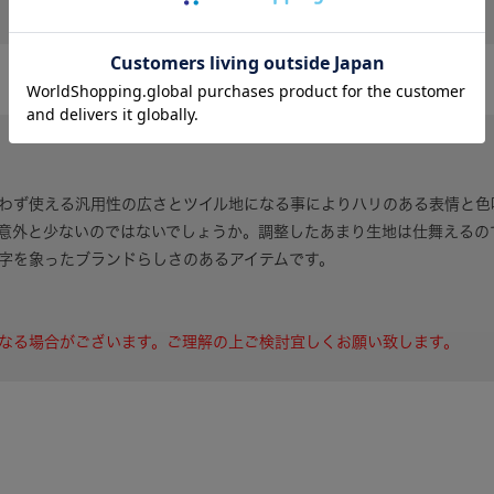
す。
わず使える汎用性の広さとツイル地になる事によりハリのある表情と色
意外と少ないのではないでしょうか。調整したあまり生地は仕舞えるの
字を象ったブランドらしさのあるアイテムです。
なる場合がございます。ご理解の上ご検討宜しくお願い致します。