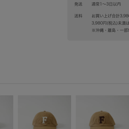
発送
通常1〜3日以内
送料
お買い上げ合計3,9
3,980円(税込)未満
※沖縄・離島・一部地