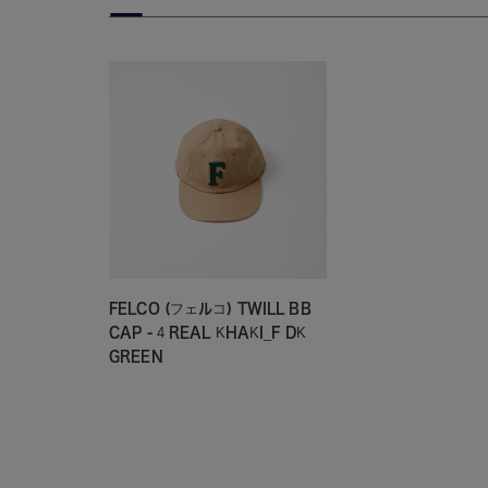
FELCO (フェルコ) TWILL BB
CAP - 4 REAL KHAKI_F DK
GREEN