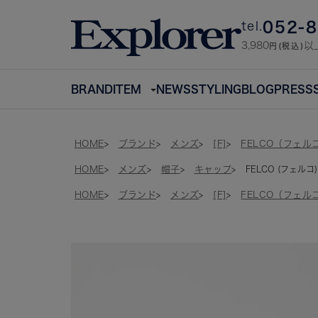
052-
tel.
3,980
以
円(税込)
BRAND
ITEM
NEWS
STYLING
BLOG
PRESS
HOME
ブランド
メンズ
[F]
FELCO（フェル
HOME
メンズ
帽子
キャップ
FELCO (フェルコ) 
HOME
ブランド
メンズ
[F]
FELCO（フェル