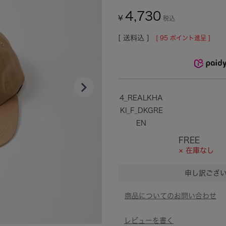
4,730
¥
税込
送料込
[
95
ポイント進呈 ]
4_REALKHA
KI_F_DKGRE
EN
FREE
× 在庫なし
申し訳ござ