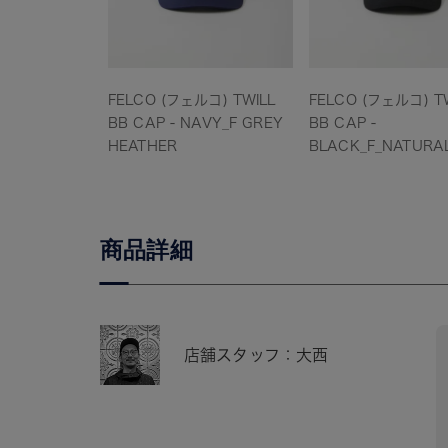
FELCO (フェルコ) TWILL
FELCO (フェルコ) T
BB CAP - NAVY_F GREY
BB CAP -
HEATHER
BLACK_F_NATURA
商品詳細
店舗スタッフ：大西