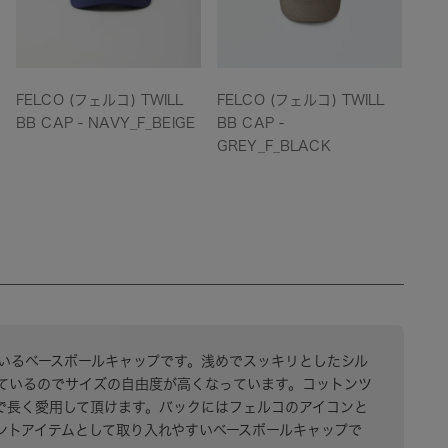
FELCO (フェルコ) TWILL
FELCO (フェルコ) TWILL
FEL
BB CAP - NAVY_F_BEIGE
BB CAP -
BB 
GREY_F_BLACK
TAU
いるベースボールキャップです。浅めでスッキリとしたシル
ているのでサイズの自由度が高くなっています。コットンツ
で長く愛用して頂けます。バックにはフェルコのアイコンと
ントアイテムとして取り入れやすいベースボールキャップで