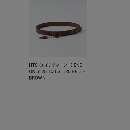
HTC (エイチティーシー) END
ONLY 25 TQ LG 1.25 BELT -
BROWN