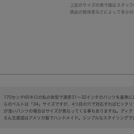
上記のサイズの実寸値はスタッフ
商品の個体差などによって多少の
170センチ65キロの私の体型で通常31～32インチのパンツを基準
らのベルトは「34」サイズですが、4つ目の穴で対応すればピッタ
が浅いパンツの場合はサイズが異なってくる事もありますね。ディテ
ろん生産国はアメリカ製でハンドメイド。シンプルなスタイリングで