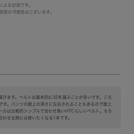
による計測です。
誤差の可能性はございます。
に選びます。ベルトは基本的に32を選ぶことが多いです。こち
リです。パンツの股上の深さに左右されることもあるので股上
ールは比較的シンプルで合わせ易いHTCらしいベルト。もち
合わせる時には使いたくなる1本です。