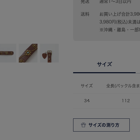
発送
通常1〜3日以内
送料
お買い上げ合計3,9
3,980円(税込)未満
※沖縄・離島・一部地
サイズ
サイズ
全長(バックル含ま
34
112
サイズの測り方