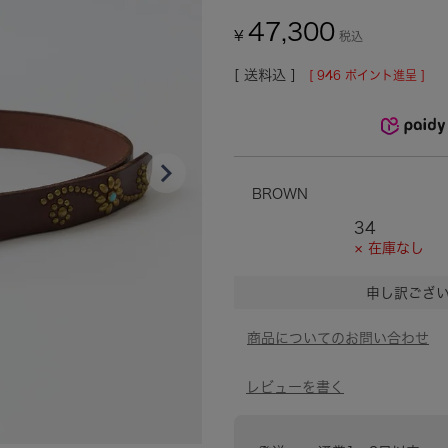
47,300
¥
税込
送料込
[
946
ポイント進呈 ]
BROWN
34
× 在庫なし
申し訳ござ