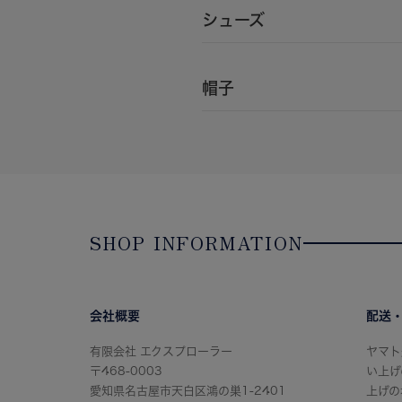
シューズ
帽子
SHOP INFORMATION
会社概要
配送
有限会社 エクスプローラー
ヤマト
〒468-0003
い上げ
愛知県名古屋市天白区鴻の巣1-2401
上げの