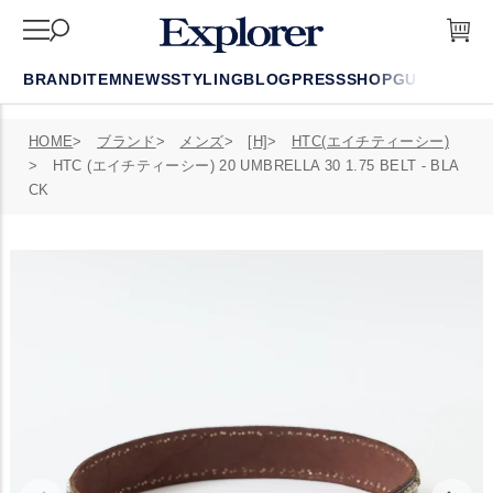
BRAND
ITEM
NEWS
STYLING
BLOG
PRESS
SHOP
GUIDE
FAQ
HOME
ブランド
メンズ
[H]
HTC(エイチティーシー)
HTC (エイチティーシー) 20 UMBRELLA 30 1.75 BELT - BLA
CK