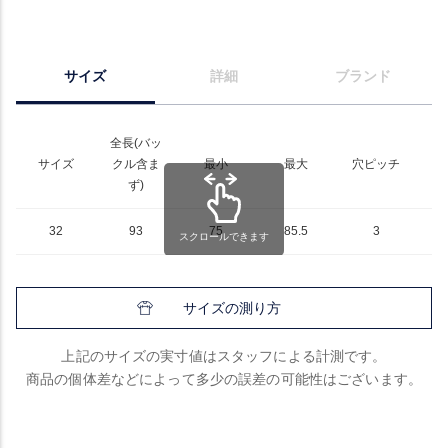
サイズ
詳細
ブランド
全長(バッ
サイズ
クル含ま
最小
最大
穴ピッチ
ず)
32
93
75
85.5
3
スクロールできます
サイズの測り方
上記のサイズの実寸値はスタッフによる計測です。
商品の個体差などによって多少の誤差の可能性はございます。