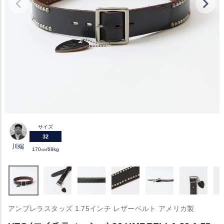
サイズ
32
川端
170㎝/68kg
アンブレラスタッズ 1.75インチ レザーベルト アメリカ製