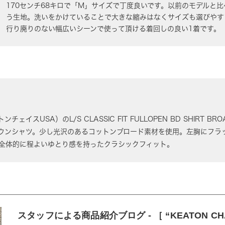
170センチ68キロで「M」サイズで丁度良いです。以前のモデルと
う生地。洗いをかけていることで大きな縮みはなくサイズも選びやす
行り廃りのない幅広いシーンで使って頂ける着回しの良い1着です。
トンチェイスUSA）のL/S CLASSIC FIT FULLOPEN BD SHIRT 
ウンシャツ。少し光沢のあるコットンブロード素材を使用。左胸にフラ
全体的に程よいゆとり感を持ったクラシックフィット。
スタッフによる商品紹介ブログ - ［ “KEATON CH