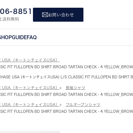
806-8851
お問い合わせ
上送料無料
SHOP
GUIDE
FAQ
SE USA（キートンチェイスUSA）
C FIT FULLOPEN BD SHIRT BROAD TARTAN CHECK - 4 YELLOW_BRO
CHASE USA (キートンチェイスUSA) L/S CLASSIC FIT FULLOPEN BD SHIRT 
SE USA（キートンチェイスUSA）
長袖シャツ
C FIT FULLOPEN BD SHIRT BROAD TARTAN CHECK - 4 YELLOW_BRO
SE USA（キートンチェイスUSA）
フルオープンシャツ
C FIT FULLOPEN BD SHIRT BROAD TARTAN CHECK - 4 YELLOW_BRO