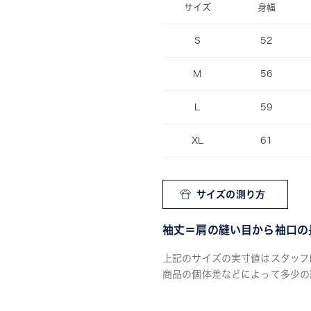
サイズ
身幅
S
52
M
56
L
59
XL
61
サイズの測り方
袖丈＝肩の縫い目から袖口の
上記のサイズの実寸値はスタッフ
商品の個体差などによって多少の