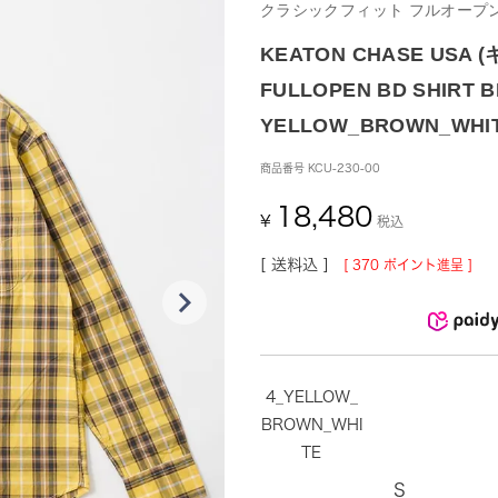
クラシックフィット フルオープン
KEATON CHASE USA 
FULLOPEN BD SHIRT B
YELLOW_BROWN_WHI
商品番号
KCU-230-00
18,480
¥
税込
送料込
[
370
ポイント進呈 ]
4_YELLOW_
BROWN_WHI
TE
S