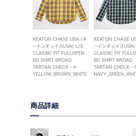
KEATON CHASE USA (キ
KEATON CHASE U
ートンチェイスUSA) L/S
ートンチェイスUSA) 
CLASSIC FIT FULLOPEN
CLASSIC FIT FULL
BD SHIRT BROAD
BD SHIRT BROAD
TARTAN CHECK - 4
TARTAN CHECK - 
YELLOW_BROWN_WHITE
NAVY_GREEN_WHI
商品詳細