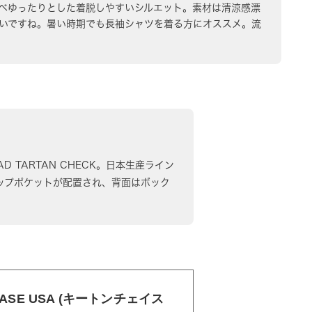
比べゆったりとした着脱しやすいシルエット。素材は清涼感漂
いですね。暑い時期でも長袖シャツを着る方にオススメ。流
BROAD TARTAN CHECK。日本生産ライン
ップポケットが配置され、背面はボック
ASE USA (キートンチェイス