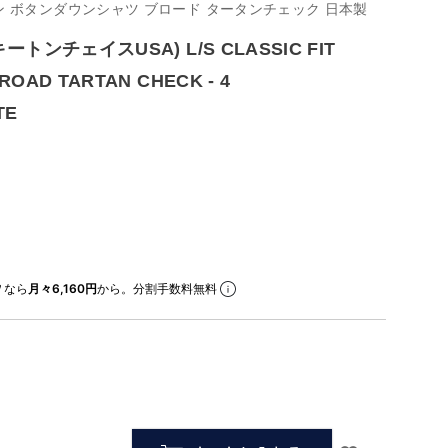
 ボタンダウンシャツ ブロード タータンチェック 日本製
(キートンチェイスUSA) L/S CLASSIC FIT
ROAD TARTAN CHECK - 4
TE
なら
月々6,160円
から。分割手数料無料