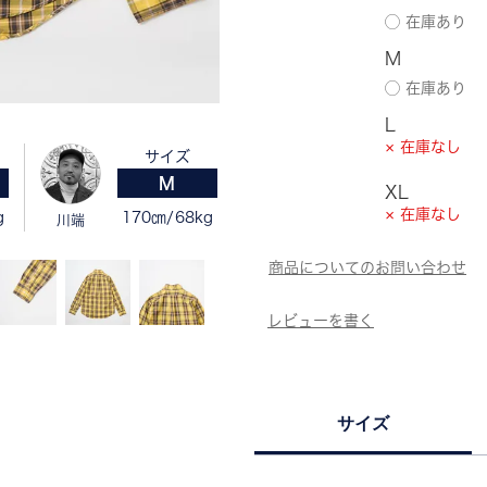
M
L
× 在庫なし
サイズ
M
XL
× 在庫なし
g
170㎝/68kg
川端
サイズ