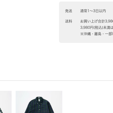
発送
通常1〜3日以内
送料
お買い上げ合計3,9
3,980円(税込)未満
※沖縄・離島・一部地