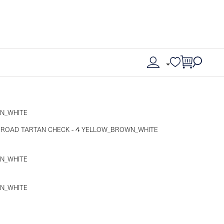
WN_WHITE
BROAD TARTAN CHECK - 4 YELLOW_BROWN_WHITE
WN_WHITE
WN_WHITE