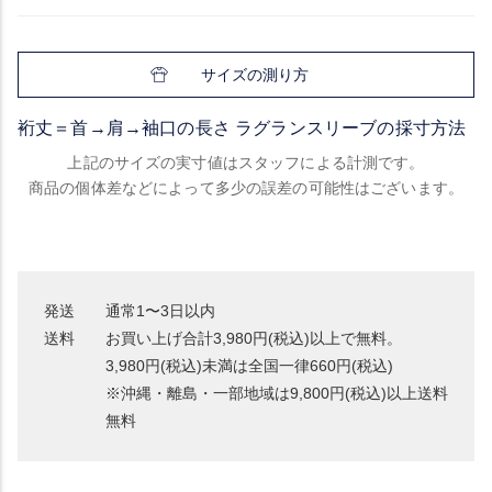
サイズの測り方
裄丈＝首→肩→袖口の長さ ラグランスリーブの採寸方法
上記のサイズの実寸値はスタッフによる計測です。
商品の個体差などによって多少の誤差の可能性はございます。
発送
通常1〜3日以内
送料
お買い上げ合計3,980円(税込)以上で無料。
3,980円(税込)未満は全国一律660円(税込)
※沖縄・離島・一部地域は9,800円(税込)以上送料
無料