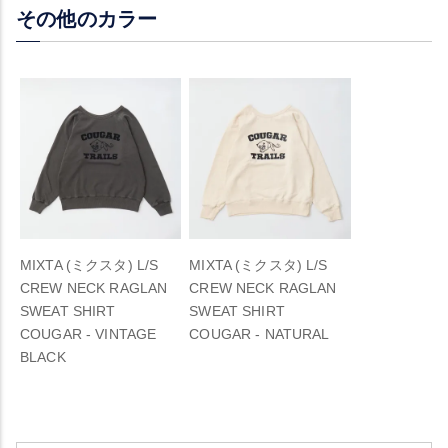
その他のカラー
MIXTA (ミクスタ) L/S
MIXTA (ミクスタ) L/S
CREW NECK RAGLAN
CREW NECK RAGLAN
SWEAT SHIRT
SWEAT SHIRT
COUGAR - VINTAGE
COUGAR - NATURAL
BLACK