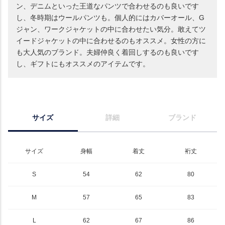
ン、デニムといった王道なパンツで合わせるのも良いです
し、冬時期はウールパンツも。個人的にはカバーオール、G
ジャン、ワークジャケットの中に合わせたい気分。敢えてツ
イードジャケットの中に合わせるのもオススメ。女性の方に
も大人気のブランド。夫婦仲良く着回しするのも良いです
し、ギフトにもオススメのアイテムです。
サイズ
詳細
ブランド
サイズ
身幅
着丈
裄丈
S
54
62
80
M
57
65
83
L
62
67
86