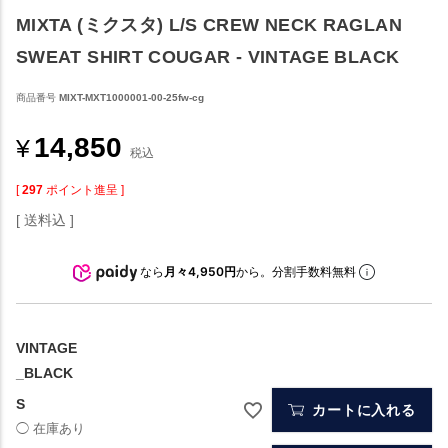
MIXTA (ミクスタ) L/S CREW NECK RAGLAN
SWEAT SHIRT COUGAR - VINTAGE BLACK
商品番号
MIXT-MXT1000001-00-25fw-cg
14,850
¥
税込
[
297
ポイント進呈 ]
送料込
なら
月々4,950円
から。分割手数料無料
VINTAGE
_BLACK
S
カートに入れる