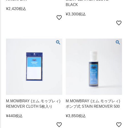
BLACK
¥
2,420
税込
¥
3,300
税込
M.MOWBRAY (エム.モゥブレィ)
M.MOWBRAY (エム.モゥブレィ)
REMOVER CLOTH 5枚入り
ポンプ式 STAIN REMOVER 500
¥
440
¥
3,850
税込
税込