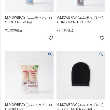
M.MOWBRAY (エム.モゥブレィ)
M.MOWBRAY (エム.モゥブレィ)
SHOE FRESH Ag+
AGING & PROTECT 220
¥
1,320
¥
2,310
税込
税込
M.MOWBRAY (エム.モゥブレィ)
M.MOWBRAY (エム.モゥブレィ)
HINOKI DRY
SILKY LEATHER GLOVE -