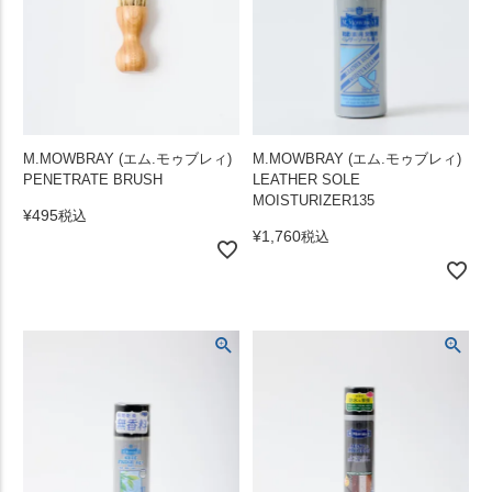
M.MOWBRAY (エム.モゥブレィ)
M.MOWBRAY (エム.モゥブレィ)
PENETRATE BRUSH
LEATHER SOLE
MOISTURIZER135
¥
495
税込
¥
1,760
税込