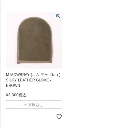
M.MOWBRAY (エム.モゥブレィ)
SILKY LEATHER GLOVE -
BROWN
¥
3,300
税込
× 在庫なし