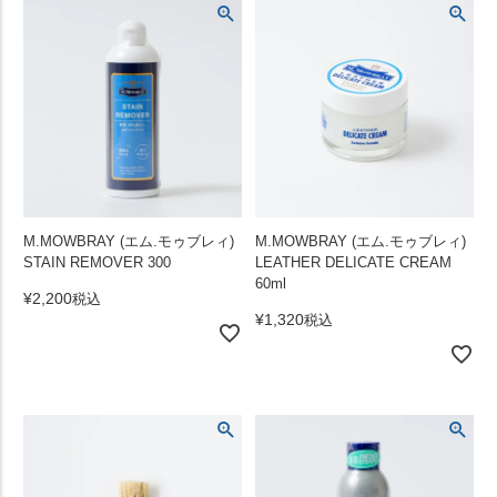
M.MOWBRAY (エム.モゥブレィ)
M.MOWBRAY (エム.モゥブレィ)
STAIN REMOVER 300
LEATHER DELICATE CREAM
60ml
¥
2,200
税込
¥
1,320
税込