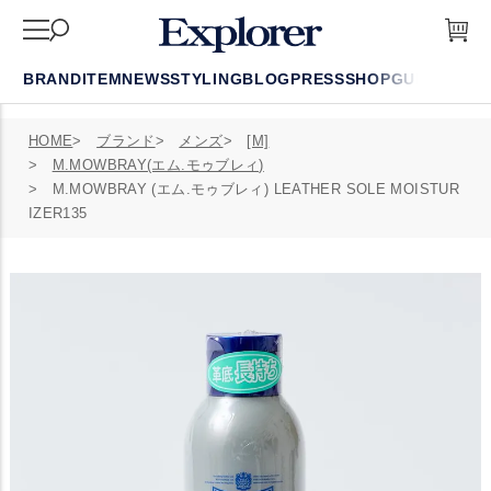
BRAND
ITEM
NEWS
STYLING
BLOG
PRESS
SHOP
GUIDE
FAQ
HOME
ブランド
メンズ
[M]
M.MOWBRAY(エム.モゥブレィ)
M.MOWBRAY (エム.モゥブレィ) LEATHER SOLE MOISTUR
IZER135