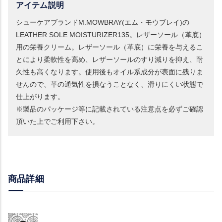
アイテム説明
シューケアブランドM.MOWBRAY(エム・モウブレイ)の
LEATHER SOLE MOISTURIZER135。レザーソール（革底）
用の栄養クリーム。レザーソール（革底）に栄養を与えるこ
とにより柔軟性を高め、レザーソールのすり減りを抑え、耐
久性も高くなります。使用後もオイル系成分が表面に残りま
せんので、革の通気性を損なうことなく、滑りにくい状態で
仕上がります。
※製品のパッケージ等に記載されている注意点を必ずご確認
頂いた上でご利用下さい。
商品詳細