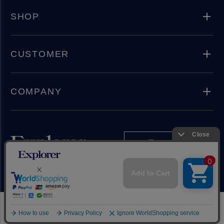
SHOP
CUSTOMER
COMPANY
Instagram
Copyright(C) 2024 Explorer Inc. All rights reserved.