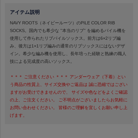
アイテム説明
NAVY ROOTS（ネイビールーツ）のPILE COLOR RIB
SOCKS。国内でも希少な ''本当のリブ'' を編めるパイル機を
使用して作られたリブパイルソックス。前方は6×2リブ編
み、後方は1×1リブ編みの通常のリブソックスにはないデザ
イン。希少な編み機を使用し、長年培った経験と熟練の職人
技による完成度の高いソックス。
＊＊＊ ご注意ください ＊＊＊ アンダーウェア（下着）とい
う商品の性質上、サイズ交換やご返品は 誠に恐縮ではござい
ますがお受けできませんので、 サイズや色などをよくご確認
の上、ご注文ください。 ご不明点がございましたらお気軽に
お問い合わせください。 皆様のご理解を宜しくお願い申し上
げます。