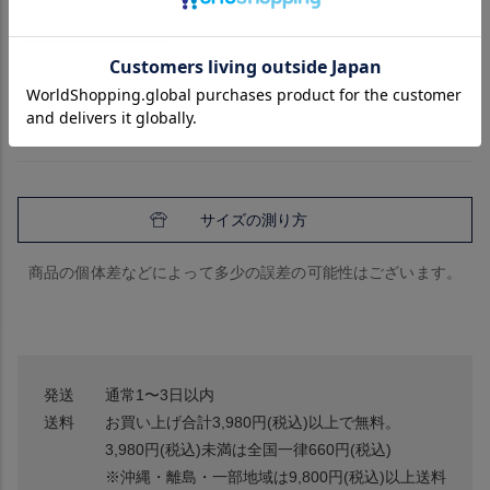
サイズ
詳細
ブランド
サイズ
適用サイズ
ONESIZE
25cm-27cm
サイズの測り方
商品の個体差などによって多少の誤差の可能性はございます。
発送
通常1〜3日以内
送料
お買い上げ合計3,980円(税込)以上で無料。
3,980円(税込)未満は全国一律660円(税込)
※沖縄・離島・一部地域は9,800円(税込)以上送料