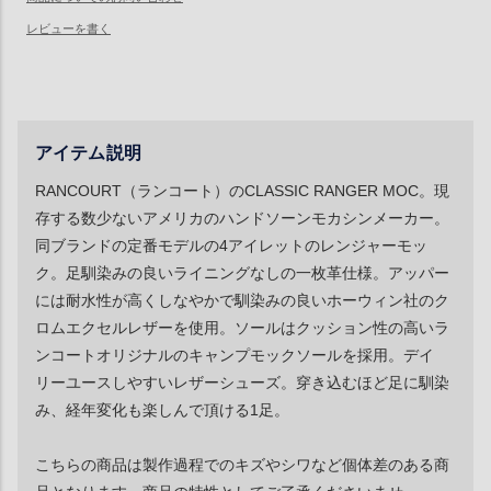
アイテム説明
RANCOURT（ランコート）のCLASSIC RANGER MOC。現
存する数少ないアメリカのハンドソーンモカシンメーカー。
同ブランドの定番モデルの4アイレットのレンジャーモッ
ク。足馴染みの良いライニングなしの一枚革仕様。アッパー
には耐水性が高くしなやかで馴染みの良いホーウィン社のク
ロムエクセルレザーを使用。ソールはクッション性の高いラ
ンコートオリジナルのキャンプモックソールを採用。デイ
リーユースしやすいレザーシューズ。穿き込むほど足に馴染
み、経年変化も楽しんで頂ける1足。
こちらの商品は製作過程でのキズやシワなど個体差のある商