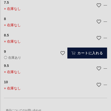
7.5
—
× 在庫なし
8
—
× 在庫なし
8.5
—
× 在庫なし
9
カートに入れる
9.5
—
× 在庫なし
10
—
× 在庫なし