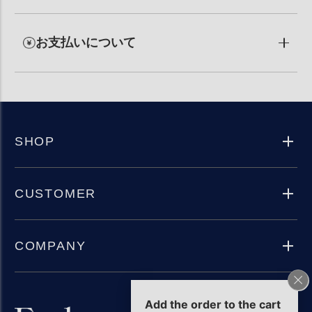
お支払いについて
SHOP
CUSTOMER
COMPANY