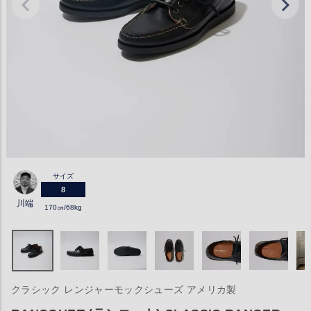
サイズ
8
川端
170㎝/68kg
クラシック レンジャーモックシューズ アメリカ製