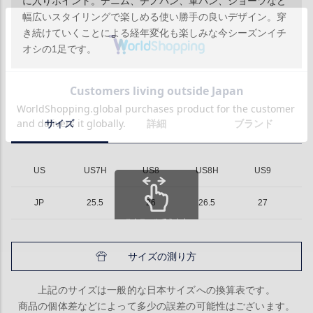
に入りポイント。デニム、チノパン、軍パン、ショーツなど
幅広いスタイリングで楽しめる使い勝手の良いデザイン。穿
き続けていくことによる経年変化も楽しみな今シーズンイチ
オシの1足です。
サイズ
詳細
ブランド
US
US7H
US8
US8H
US9
U
JP
25.5
26
26.5
27
スクロールできます
サイズの測り方
上記のサイズは一般的な日本サイズへの換算表です。
商品の個体差などによって多少の誤差の可能性はございます。