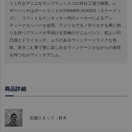
ミミ付きデニムをサンフランシスコの自社工場で縫製。レ
ザーパッチはポートランドのTANNER GOODS（タナーグッ
ズ）、リベットもケンタッキー州のメーカーによるアン
ティークカッパーを使用。アメリカでモノ作りをする事に拘
りを持つブランドが手掛ける至極のデニムパンツ。程よい凹
凸感とドライタッチ、ムラのあるヴィンテージライクな色
味。穿きこむ事で更に楽しめるヴィンテージさながらの表情
を持つセルヴィッチデニム。
商品詳細
店舗スタッフ：鈴木