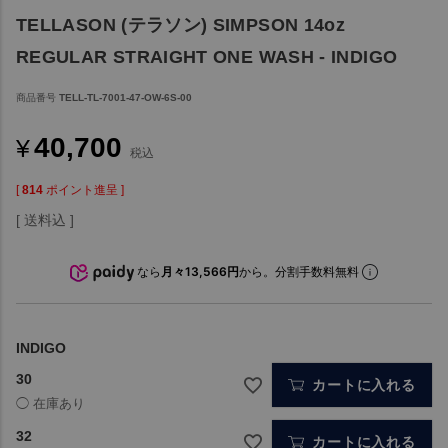
TELLASON (テラソン) SIMPSON 14oz
REGULAR STRAIGHT ONE WASH - INDIGO
商品番号
TELL-TL-7001-47-OW-6S-00
40,700
¥
税込
[
814
ポイント進呈 ]
送料込
なら
月々13,566円
から。分割手数料無料
INDIGO
30
カートに入れる
32
カートに入れる