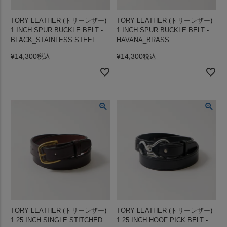
TORY LEATHER (トリーレザー)
TORY LEATHER (トリーレザー)
1 INCH SPUR BUCKLE BELT -
1 INCH SPUR BUCKLE BELT -
BLACK_STAINLESS STEEL
HAVANA_BRASS
¥
14,300
¥
14,300
税込
税込
TORY LEATHER (トリーレザー)
TORY LEATHER (トリーレザー)
1.25 INCH SINGLE STITCHED
1.25 INCH HOOF PICK BELT -