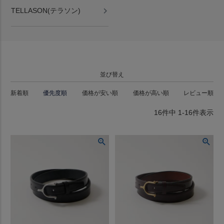
TELLASON(テラソン)
並び替え
新着順
優先度順
価格が安い順
価格が高い順
レビュー順
16
件中
1
-
16
件表示