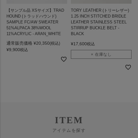
【サンプル品 XSサイズ】TRAD
TORY LEATHER (トリーレザー)
HOUND (トラッドハウンド)
1.25 INCH STITCHED BRIDLE
SAMPLE FC/AW SWEATER
LEATHER STAINLESS STEEL
51%ALPACA 38%WOOL
STIRRUP BUCKLE BELT -
11%ACRYLIC - ARAN_WHITE
BLACK
通常販売価格
¥
20,350
¥
17,600
税込
¥
9,900
税込
× 在庫なし
ITEM
アイテムを探す