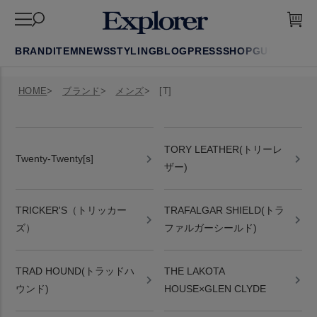
BRAND
ITEM
NEWS
STYLING
BLOG
PRESS
SHOP
GUIDE
FAQ
HOME
ブランド
メンズ
[T]
TORY LEATHER(トリーレ
Twenty-Twenty[s]
ザー)
TRICKER'S（トリッカー
TRAFALGAR SHIELD(トラ
ズ）
ファルガーシールド)
TRAD HOUND(トラッドハ
THE LAKOTA
ウンド)
HOUSE×GLEN CLYDE