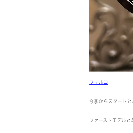
フェルコ
今季からスタートと
ファーストモデルと