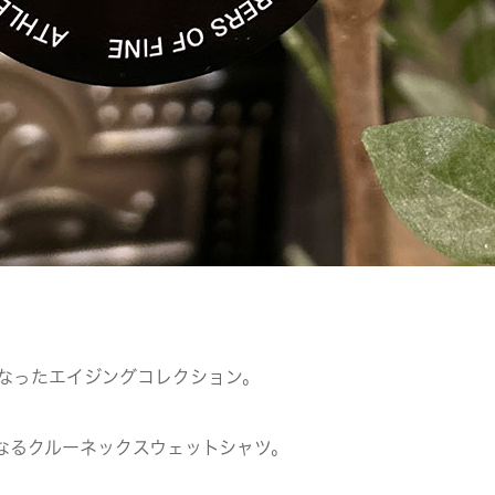
なったエイジングコレクション。
なるクルーネックスウェットシャツ。