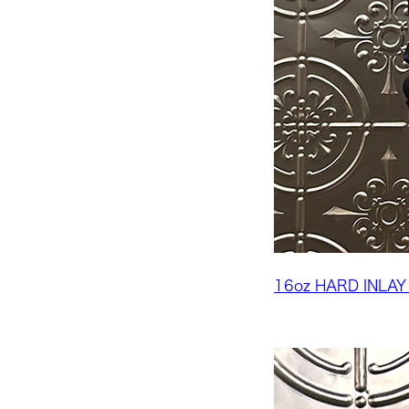
16oz HARD INLAY