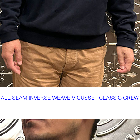
 ALL SEAM INVERSE WEAVE V GUSSET CLASSIC CREW