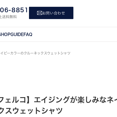
806-8851
お問い合わせ
上送料無料
SHOP
GUIDE
FAQ
なネイビーカラーのクルーネックスウェットシャツ
O フェルコ】エイジングが楽しみな
クスウェットシャツ