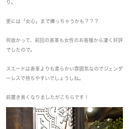
り。
更には「女心」まで擽っちゃうかも？？？
何故かって、前回の表革も女性のお客様から凄く好評
でしたので。
スエードは表革よりも柔らかい雰囲気なのでジェンダ
ーレスで持ちやすいでしょうしね。
前置き長くなりましたがこちらです！