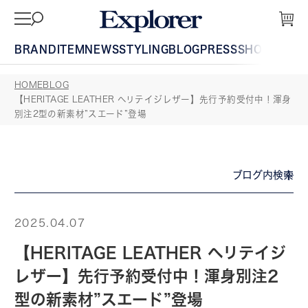
BRAND
ITEM
NEWS
STYLING
BLOG
PRESS
SHOP
GUIDE
HOME
BLOG
【HERITAGE LEATHER ヘリテイジレザー】先行予約受付中！渾身
別注2型の新素材”スエード”登場
ブログ内検索
2025.04.07
【HERITAGE LEATHER ヘリテイジ
レザー】先行予約受付中！渾身別注2
型の新素材”スエード”登場