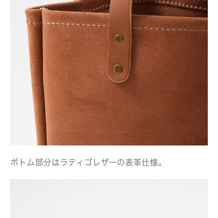
ボトム部分はラティゴレザーの表革仕様。