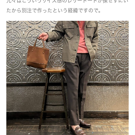
元々はこういうサイズ感のレザートートが探せずにい
たから別注で作ったという経緯ですので。