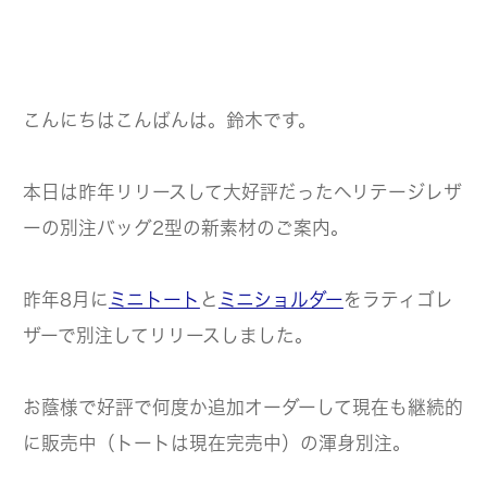
こんにちはこんばんは。鈴木です。
本日は昨年リリースして大好評だったヘリテージレザ
ーの別注バッグ2型の新素材のご案内。
昨年8月に
ミニトート
と
ミニショルダー
をラティゴレ
ザーで別注してリリースしました。
お蔭様で好評で何度か追加オーダーして現在も継続的
に販売中（トートは現在完売中）の渾身別注。