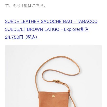
で、もう1型はこちら。
SUEDE LEATHER SACOCHE BAG – TABACCO
SUEDE/LT BROWN LATIGO – Explorer別注
24,750円（税込）