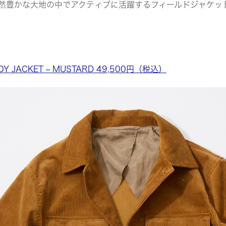
然豊かな大地の中でアクティブに活躍するフィールドジャケッ
ROY JACKET – MUSTARD 49,500円（税込）