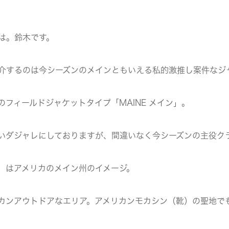
は。鈴木です。
介するのは今シーズンのメインともいえる私的激推し案件なジ
のフィールドジャケットタイプ「MAINE メイン」。
いダジャレにしておりますが、間違いなく今シーズンの主役ク
」はアメリカのメイン州のイメージ。
カンアウトドアなエリア。アメリカンモカシン（靴）の聖地で