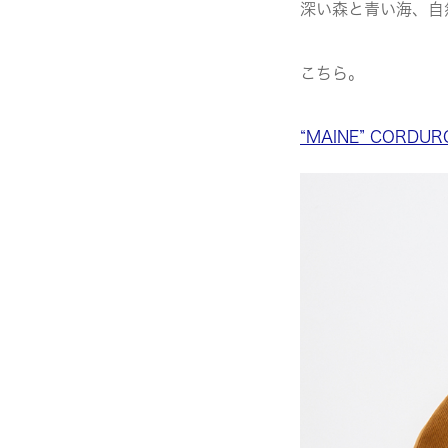
深い森と青い海、自
こちら。
“MAINE” CORDU