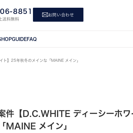
806-8851
お問い合わせ
上送料無料
SHOP
GUIDE
FAQ
ワイト】25年秋冬のメインな「MAINE メイン」
件【D.C.WHITE ディーシーホ
MAINE メイン」