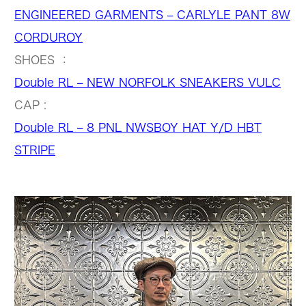
ENGINEERED GARMENTS – CARLYLE PANT 8W
CORDUROY
SHOES ：
Double RL – NEW NORFOLK SNEAKERS VULC
CAP :
Double RL – 8 PNL NWSBOY HAT Y/D HBT
STRIPE