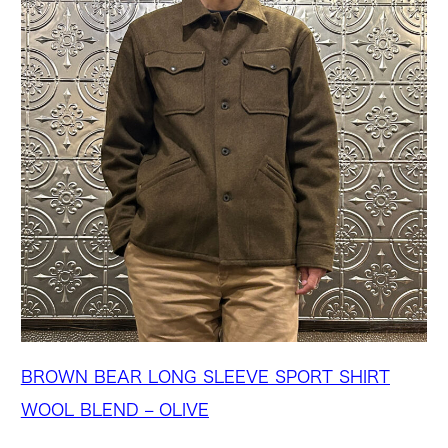
BROWN BEAR LONG SLEEVE SPORT SHIRT
WOOL BLEND – OLIVE