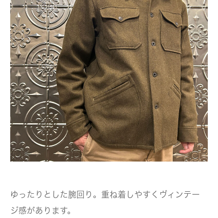
ゆったりとした腕回り。重ね着しやすくヴィンテー
ジ感があります。