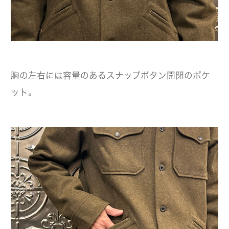
胸の左右には容量のあるスナップボタン開閉のポケ
ット。