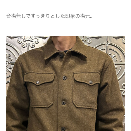
台襟無しですっきりとした印象の襟元。