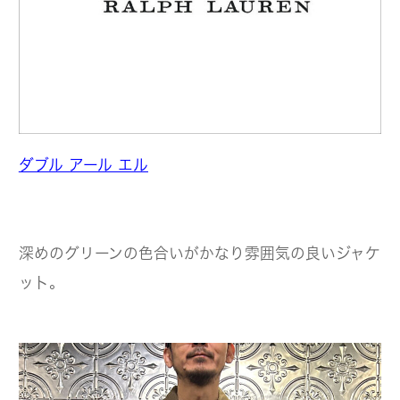
ダブル アール エル
深めのグリーンの色合いがかなり雰囲気の良いジャケ
ット。