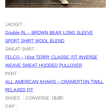
JACKET :
Double RL – BROWN BEAR LONG SLEEVE
SPORT SHIRT WOOL BLEND
SWEAT SHIRT :
FELCO – 16oz TERRY CLASSIC FIT INVERSE
WEAVE SWEAT HOODED PULLOVER
PANT :
ALL AMERICAN KHAKIS – CRAMERTON TWILL
RELAXED FIT
SHOES ：CONVERSE（私物）
CAP :