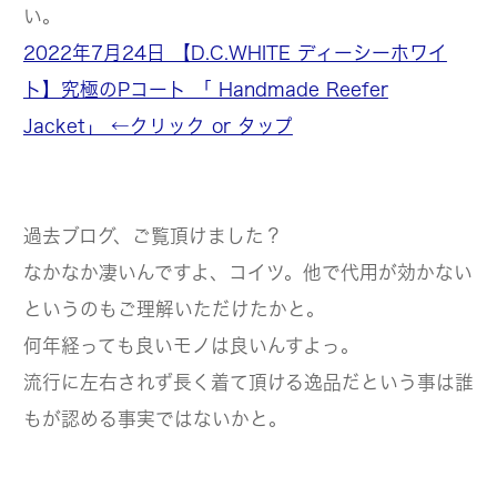
い。
2022年7月24日 【D.C.WHITE ディーシーホワイ
ト】究極のPコート 「 Handmade Reefer
Jacket」 ←クリック or タップ
過去ブログ、ご覧頂けました？
なかなか凄いんですよ、コイツ。他で代用が効かない
というのもご理解いただけたかと。
何年経っても良いモノは良いんすよっ。
流行に左右されず長く着て頂ける逸品だという事は誰
もが認める事実ではないかと。