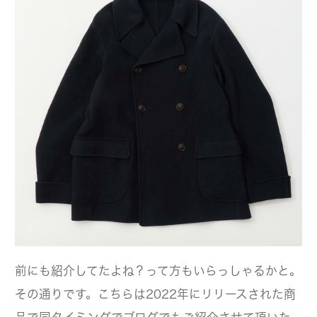
前にも紹介してたよね？って方もいらっしゃるかと。
その通りです。こちらは2022年にリリースされた商