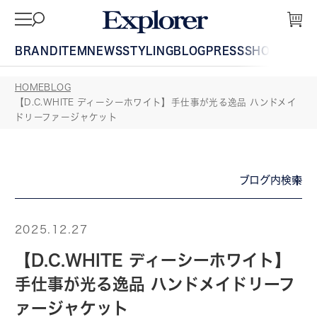
BRAND
ITEM
NEWS
STYLING
BLOG
PRESS
SHOP
GUIDE
HOME
BLOG
【D.C.WHITE ディーシーホワイト】手仕事が光る逸品 ハンドメイ
ドリーファージャケット
ブログ内検索
2025.12.27
【D.C.WHITE ディーシーホワイト】
手仕事が光る逸品 ハンドメイドリーフ
ァージャケット