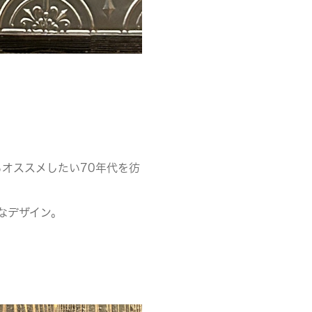
オススメしたい70年代を彷
なデザイン。