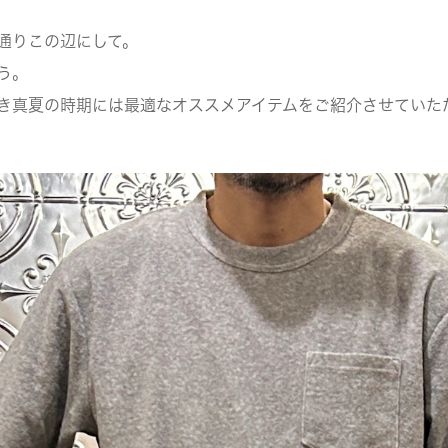
通りこの辺にして。
う。
き真夏の時期には最適なオススメアイテムをご紹介させていた