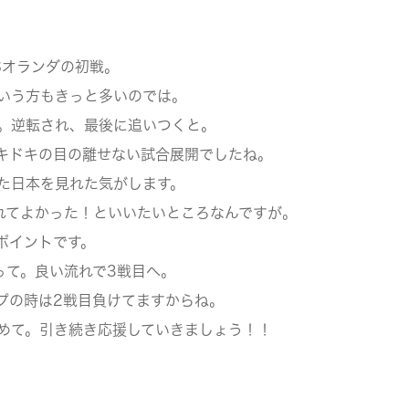
Sオランダの初戦。
いう方もきっと多いのでは。
。逆転され、最後に追いつくと。
キドキの目の離せない試合展開でしたね。
た日本を見れた気がします。
れてよかった！といいたいところなんですが。
ポイントです。
って。良い流れで3戦目へ。
プの時は2戦目負けてますからね。
めて。引き続き応援していきましょう！！