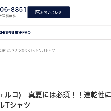
806-8851
お問い合わせ
上送料無料
SHOP
GUIDE
FAQ
性に優れたベタつきにくいパイルTシャツ
(フェルコ) 真夏には必須！！速乾性
ルTシャツ