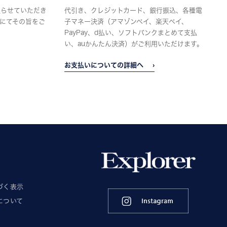
限らせていただき
代引き、クレジットカード、銀行振込、各種電
にてその旨をご
子マネー決済（アマゾンペイ、楽天ペイ、
PayPay、d払い、ソフトバンクまとめて支払
い、auかんたん決済）がご利用いただけます。
お支払いについての詳細へ
づく表示
について