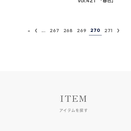
Vol.421 「春色」
270
«
...
267
268
269
271
ITEM
アイテムを探す