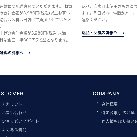
運輸にて配送させていただきます。 お買
返品、交換は未使用のものに
の合計金額が3,980円(税込)以上お買い
ます。５日以内に電話かメール
場合は送料は当店にて負担させていただ
連絡ください。
。
返品・交換の詳細へ
上げの合計金額が3,980円(税込)未満
料は全国一律660円(税込)となります。
送料の詳細へ
USTOMER
COMPANY
アカウント
会社概要
お問い合わせ
特定商取引法に基
ショッピングガイド
個人情報取り扱い
よくある質問