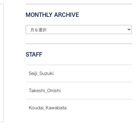
MONTHLY ARCHIVE
STAFF
Seiji_Suzuki
Takeshi_Onishi
Koudai_Kawabata