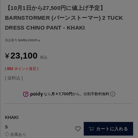
【10月1日から27,500円に値上げ予定】
BARNSTORMER (バーンストーマー) 2 TUCK
DRESS CHINO PANT - KHAKI
商品番号
BARN-1002P-a
23,100
¥
税込
[
462
ポイント進呈 ]
送料込
なら
月々7,700円
から。分割手数料無料
KHAKI
S
カートに入れる