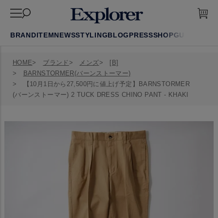
BRAND
ITEM
NEWS
STYLING
BLOG
PRESS
SHOP
GUIDE
FAQ
HOME
ブランド
メンズ
[B]
BARNSTORMER(バーンストーマー)
【10月1日から27,500円に値上げ予定】BARNSTORMER
(バーンストーマー) 2 TUCK DRESS CHINO PANT - KHAKI