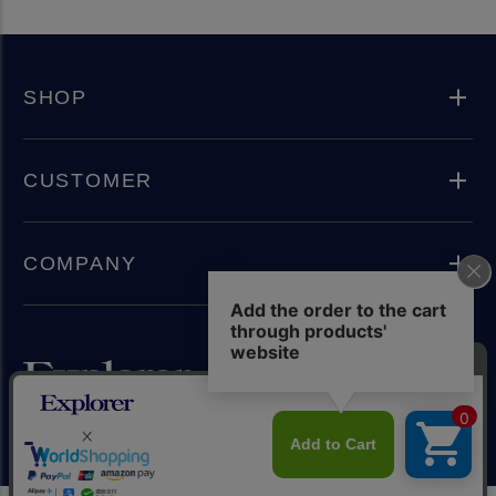
SHOP
CUSTOMER
COMPANY
Instagram
Copyright(C) 2024 Explorer Inc. All rights reserved.