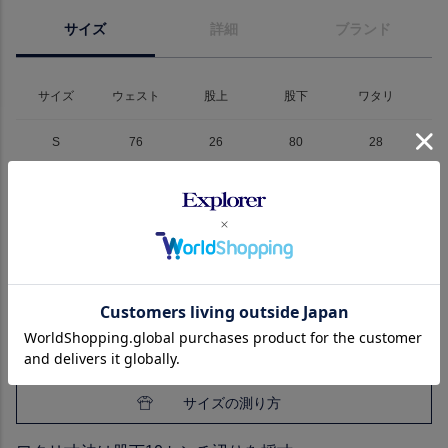
サイズ
詳細
ブランド
サイズ
ウェスト
股上
股下
ワタリ
S
76
26
80
28
M
79
27
81
29
L
83
27
84
30
スクロールできます
XL
87
27
86
31
XXL
90
28
87
31
サイズの測り方