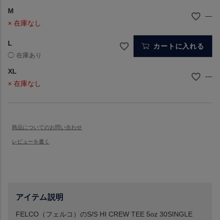
M
—
× 在庫なし
L
カートに入れる
XL
—
× 在庫なし
アイテム説明
FELCO（フェルコ）のS/S HI CREW TEE 5oz 30SINGLE