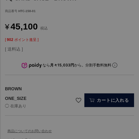
商品番号
HTC-158-01
45,100
¥
税込
[
902
ポイント進呈 ]
送料込
なら
月々15,033円
から。分割手数料無料
BROWN
ONE_SIZE
カートに入れる