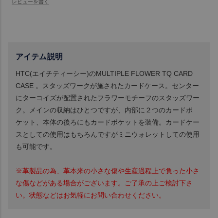
アイテム説明
HTC(エイチティーシー)のMULTIPLE FLOWER TQ CARD
CASE 。スタッズワークが施されたカードケース。センター
にターコイズが配置されたフラワーモチーフのスタッズワー
ク。メインの収納はひとつですが、内部に２つのカードポ
ケット、本体の後ろにもカードポケットを装備。カードケー
スとしての使用はもちろんですがミニウォレットしての使用
も可能です。
※革製品の為、革本来の小さな傷や生産過程上で負った小さ
な傷などがある場合がございます。ご了承の上ご検討下さ
い。状態などはお気軽にお問い合わせください。