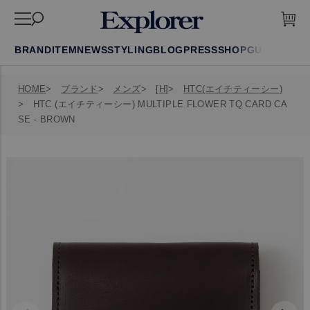
BRAND
ITEM
NEWS
STYLING
BLOG
PRESS
SHOP
GUIDE
FAQ
HOME
ブランド
メンズ
[H]
HTC(エイチティーシー)
HTC (エイチティーシー) MULTIPLE FLOWER TQ CARD CA
SE - BROWN