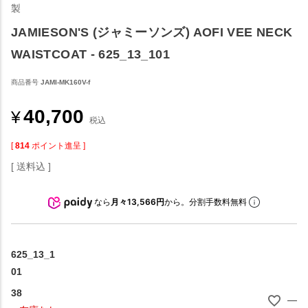
製
JAMIESON'S (ジャミーソンズ) AOFI VEE NECK
WAISTCOAT - 625_13_101
商品番号
JAMI-MK160V-f
40,700
¥
税込
[
814
ポイント進呈 ]
送料込
なら
月々13,566円
から。分割手数料無料
625_13_1
01
38
—