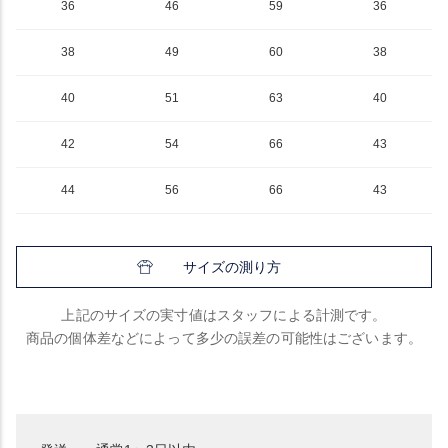
36
46
59
36
38
49
60
38
40
51
63
40
42
54
66
43
44
56
66
43
サイズの測り方
上記のサイズの実寸値はスタッフによる計測です。
商品の個体差などによって多少の誤差の可能性はございます。