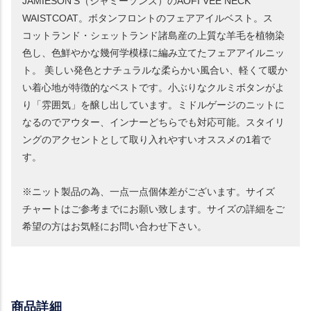
JAMIESON'S（ジャミーソンズ）のAOFI VEE NECK
WAISTCOAT。ボタンフロントのフェアアイルベスト。ス
コットランド・シェットランド諸島産の上質な羊毛を植物染
色し、色鮮やかな幾何学模様に編み立てたフェアアイルニッ
ト。 美しい発色とナチュラルな柔らかい風合い、軽くて暖か
い着心地が特徴的なベストです。小ぶりなクルミボタンがよ
り「雰囲気」を醸し出しています。ミドルゲージのニットに
なるのでアウター、インナーどちらでも対応可能。スタイリ
ングのアクセントとして取り入れやすいオススメの1着で
す。
※ニット製品の為、一点一点個体差がございます。サイズ
チャートはご参考までにお願い致します。サイズの詳細をご
希望の方はお気軽にお問い合わせ下さい。
商品詳細