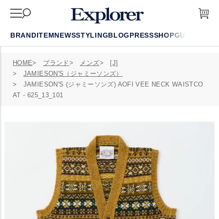
BRAND
ITEM
NEWS
STYLING
BLOG
PRESS
SHOP
GUIDE
FAQ
HOME
ブランド
メンズ
[J]
JAMIESON'S（ジャミーソンズ）
JAMIESON'S (ジャミーソンズ) AOFI VEE NECK WAISTCO
AT - 625_13_101