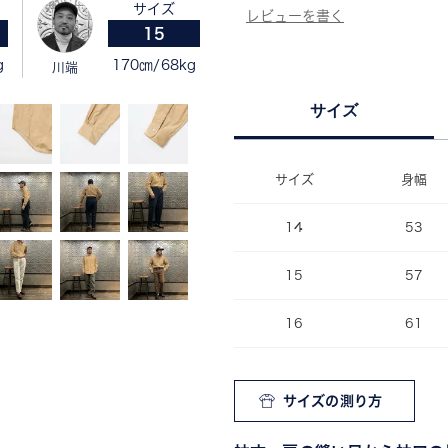
サイズ
15
g
170㎝/68kg
川端
サイズ
サイズ
身幅
14
53
15
57
16
61
サイズの測り方