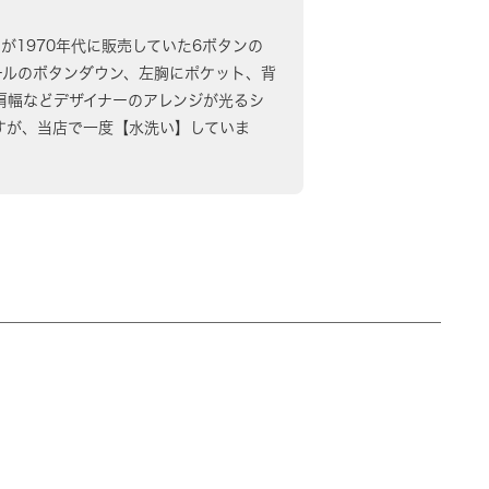
ンドが1970年代に販売していた6ボタンの
ールのボタンダウン、左胸にポケット、背
肩幅などデザイナーのアレンジが光るシ
すが、当店で一度【水洗い】していま