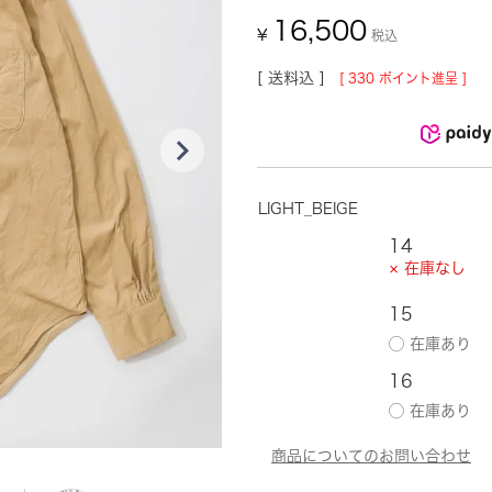
16,500
¥
税込
送料込
[
330
ポイント進呈 ]
LIGHT_BEIGE
14
× 在庫なし
15
16