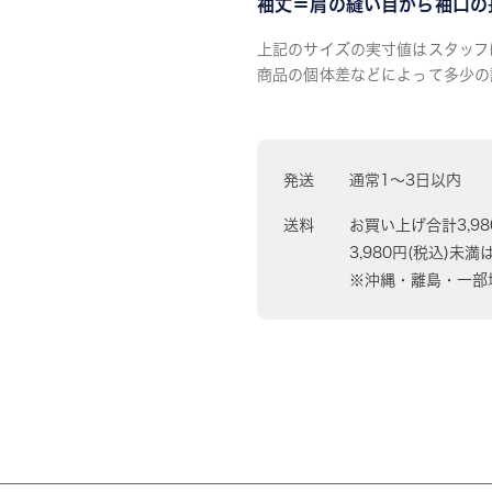
袖丈＝肩の縫い目から袖口の
上記のサイズの実寸値はスタッフ
商品の個体差などによって多少の
発送
通常1〜3日以内
送料
お買い上げ合計3,9
3,980円(税込)未満
※沖縄・離島・一部地