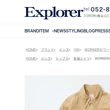
052-
tel.
3,980
以
円(税込)
BRAND
ITEM
NEWS
STYLING
BLOG
PRESS
HOME
ブランド
メンズ
[W]
WORKERS(ワ
HOME
メンズ
トップス
長袖シャツ
WORKERS 