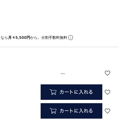
なら
月々5,500円
から。分割手数料無料
—
カートに入れる
カートに入れる