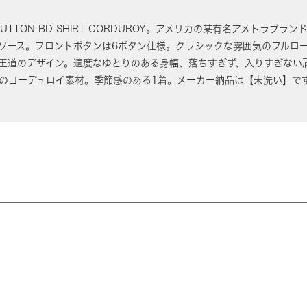
BUTTON BD SHIRT CORDUROY。アメリカの某有名アメトラブラ
ソース。フロントボタンは6ボタン仕様。クラシックな雰囲気のフルロ
王道のデザイン。適度なゆとりのある身幅、落ちすぎず、入りすぎない
のコーデュロイ素材。季節感のある1着。メーカー納品は【未洗い】で