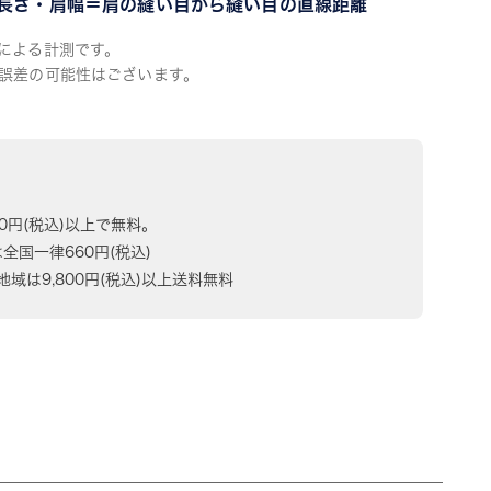
長さ・肩幅＝肩の縫い目から縫い目の直線距離
による計測です。
誤差の可能性はございます。
80円(税込)以上で無料。
は全国一律660円(税込)
域は9,800円(税込)以上送料無料