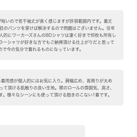
手が短いので若干袖丈が長く感じますが許容範囲内です。着丈
目のパンツを穿けば解決するので問題はございません。往年
人的にワーカーズさんのBDシャツは凄く好きで何枚も所有し
ラーシャツが好きな方でもご納得頂ける仕上がりだと思って
ので今の気分で着れるものになっています。
ある着用感が個人的にはお気に入り。肩幅広め、首周りが太め
って頂ける肌触りの良い生地。襟のロールの雰囲気、高さ、
す。様々なシーンにも使って頂ける飽きのこない1着です。