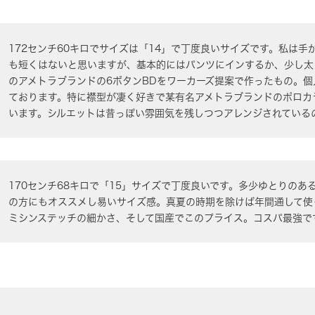
172センチ60キロでサイズは「14」で丁度良いサイズです。私は
も短くはないと思いますが、基本的にはパンツにインするか、少し太
のアメトラブランドの6ボタンBDをワーカーズ提案で作ったもの。個
ております。特に襟型が凄く好きで某有名アメトラブランドのポロカ
います。シルエットは昔っぽい雰囲気を残しつつアレンジされている
170センチ68キロで「15」サイズで丁度良いです。多少ゆとりの
の方にもオススメし易いサイズ感。真夏の時期を除けば年間通して使
ミシンステッチの細かさ、そして国産でこのプライス。コスパ最強で