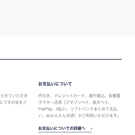
お支払いについて
限らせていただき
代引き、クレジットカード、銀行振込、各種電
にてその旨をご
子マネー決済（アマゾンペイ、楽天ペイ、
PayPay、d払い、ソフトバンクまとめて支払
い、auかんたん決済）がご利用いただけます。
お支払いについての詳細へ