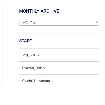
MONTHLY ARCHIVE
STAFF
Seiji_Suzuki
Takeshi_Onishi
Koudai_Kawabata