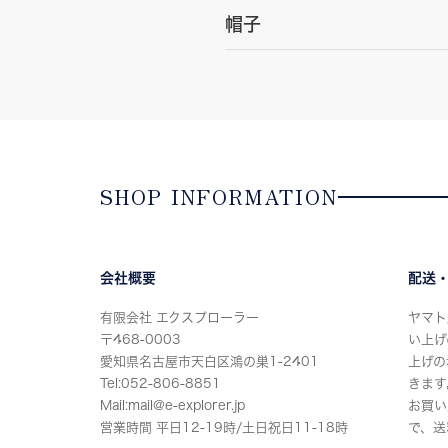
帽子
SHOP INFORMATION
会社概要
配送
有限会社 エクスプローラー
ヤマト
〒468-0003
い上げ
愛知県名古屋市天白区鴻の巣1-2401
上げの
Tel:052-806-8851
きます
Mail:mail@e-explorer.jp
お買い
営業時間 平日12-19時/土日祝日11-18時
で、送