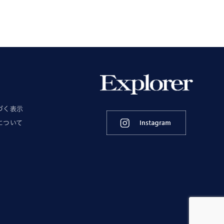
づく表示
について