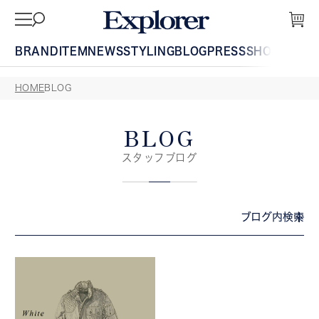
BRAND
ITEM
NEWS
STYLING
BLOG
PRESS
SHOP
GUIDE
HOME
BLOG
BLOG
スタッフブログ
ブログ内検索