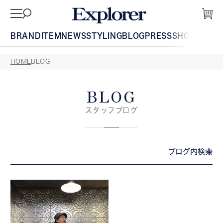
BRAND
ITEM
NEWS
STYLING
BLOG
PRESS
SHOP
GUIDE
HOME
BLOG
BLOG
スタッフブログ
ブログ内検索